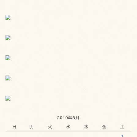
2010年5月
日
月
火
水
木
金
土
1