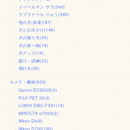
ドーベルマン サラ
(349)
ラブラドール りゅう
(365)
他の犬(友達)
(87)
犬とお出かけ
(146)
犬の撮り方
(39)
犬の食べ物
(18)
犬グッズ
(19)
躾け・訓練
(32)
飛行犬
(30)
カメラ・機材
(955)
Canon EOS5QD
(3)
FUJI PET 35
(3)
LUMIX DMC-FX01
(19)
MINOLTA α7000
(2)
Nikon D4
(9)
Nikon D700
(185)