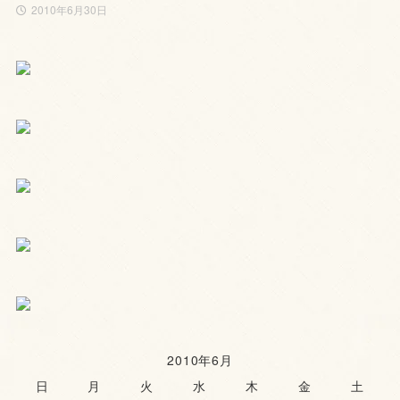
2010年6月30日
2010年6月
日
月
火
水
木
金
土