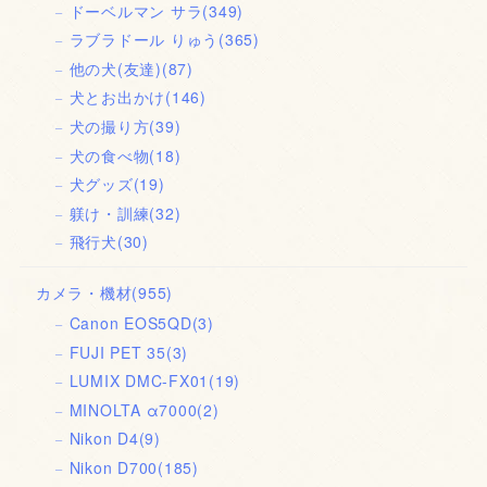
ドーベルマン サラ
(349)
ラブラドール りゅう
(365)
他の犬(友達)
(87)
犬とお出かけ
(146)
犬の撮り方
(39)
犬の食べ物
(18)
犬グッズ
(19)
躾け・訓練
(32)
飛行犬
(30)
カメラ・機材
(955)
Canon EOS5QD
(3)
FUJI PET 35
(3)
LUMIX DMC-FX01
(19)
MINOLTA α7000
(2)
Nikon D4
(9)
Nikon D700
(185)