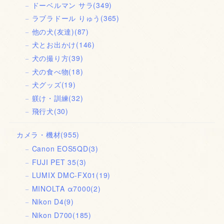
ドーベルマン サラ
(349)
ラブラドール りゅう
(365)
他の犬(友達)
(87)
犬とお出かけ
(146)
犬の撮り方
(39)
犬の食べ物
(18)
犬グッズ
(19)
躾け・訓練
(32)
飛行犬
(30)
カメラ・機材
(955)
Canon EOS5QD
(3)
FUJI PET 35
(3)
LUMIX DMC-FX01
(19)
MINOLTA α7000
(2)
Nikon D4
(9)
Nikon D700
(185)