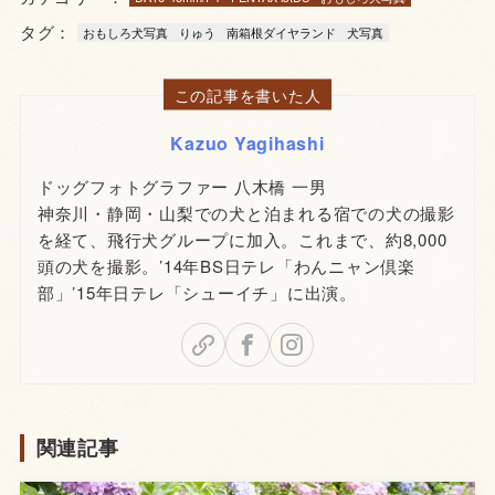
タグ：
おもしろ犬写真
りゅう
南箱根ダイヤランド
犬写真
この記事を書いた人
Kazuo Yagihashi
ドッグフォトグラファー 八木橋 一男
神奈川・静岡・山梨での犬と泊まれる宿での犬の撮影
を経て、飛行犬グループに加入。これまで、約8,000
頭の犬を撮影。’14年BS日テレ「わんニャン倶楽
部」’15年日テレ「シューイチ」に出演。
関連記事