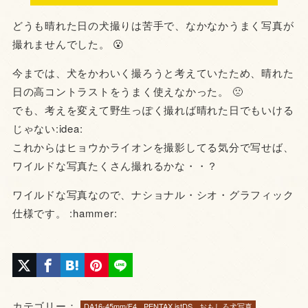
どうも晴れた日の犬撮りは苦手で、なかなかうまく写真が
撮れませんでした。 😮
今までは、犬をかわいく撮ろうと考えていたため、晴れた
日の高コントラストをうまく使えなかった。 🙁
でも、考えを変えて野生っぽく撮れば晴れた日でもいける
じゃない:idea:
これからはヒョウかライオンを撮影してる気分で写せば、
ワイルドな写真たくさん撮れるかな・・？
ワイルドな写真なので、ナショナル・シオ・グラフィック
仕様です。 :hammer:
カテゴリー：
DA16-45mm/F4
PENTAX istDS
おもしろ犬写真