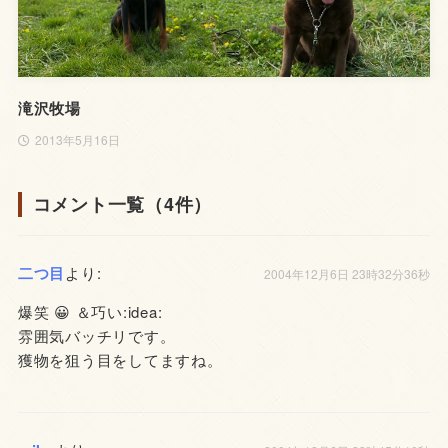
滝沢牧場
2013年5月16日
コメント一覧（4件）
二つ目
より:
2004年12月6日 23時32分36秒
爆笑 😀 ＆巧い:idea:
雰囲気バッチリです。
獲物を狙う目をしてますね。