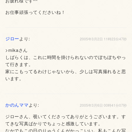
お疲れ様です^^
お仕事頑張ってくださいね！
ジロー
より:
2005年3月2日 11時23分47秒
>mikaさん
しばらくは、これに時間を掛けられないのでぼちぼちやっ
て行きます。
家にこもってるわけじゃないから、少しは写真撮れると思
います。
かのんママ
より:
2005年3月6日 00時41分07秒
ジローさん、覗いてくださってありがとうございます。す
てきな写真ばかりでちょっと感激しています。
なかでもこの日のりゅうくんがかっこいい。私もこんな写