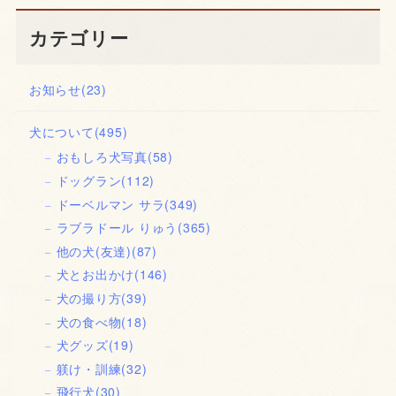
カテゴリー
お知らせ
(23)
犬について
(495)
おもしろ犬写真
(58)
ドッグラン
(112)
ドーベルマン サラ
(349)
ラブラドール りゅう
(365)
他の犬(友達)
(87)
犬とお出かけ
(146)
犬の撮り方
(39)
犬の食べ物
(18)
犬グッズ
(19)
躾け・訓練
(32)
飛行犬
(30)