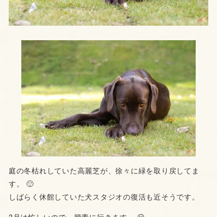
庭の冬枯れしていた高麗芝が、徐々に緑を取り戻してま
す。 🙂
しばらく休館していた犬スタジオの復活も近そうです。
3月は忙しいので、簡素に行きます。 😀