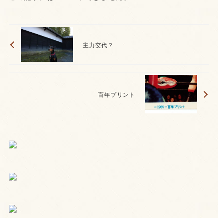
主力交代？
百年プリント