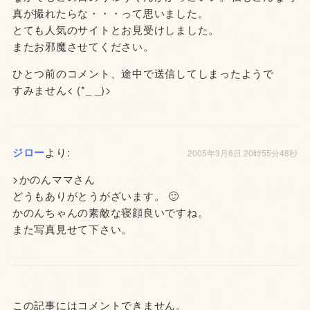
真が撮れたらな・・・って思いました。
とても人気のサイトとお見受けしました。
またお邪魔させてください。
ひとつ前のコメント、途中で送信してしまったようで
すみません< (*_ _)>
ジロー
より:
2005年3月6日 20時55分48秒
>かのんママさん
どうもありがとうがざいます。 🙂
かのんちゃんの素敵な寝顔良いですね。
また写真見せて下さい。
この記事にはコメントできません。