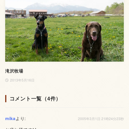
滝沢牧場
2013年5月16日
コメント一覧（4件）
mika
より:
2005年3月1日 21時24分23秒