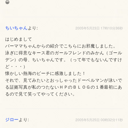
😀
ちいちゃん
より:
2005年5月23日 17時10分36秒
はじめまして
バーママちゃんからの紹介でこちらにお邪魔しました。
泳ぎに得意なキース君のガールフレンドのみかん（ゴール
デン）の母、ちいちゃんです。（って年でもないんですけ
ど・・・）
懐かしい熱海のビーチに感激しました！
それで、見てみたいとおっしゃったドーベルマンが泳いで
る証拠写真が私のつたないＨＰのＢＬＯＧの１番最初にあ
るので見て笑ってやってください。
ジロー
より:
2005年5月25日 00時32分11秒