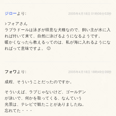
ジロー
より:
2005年4月18日 01時06分53秒
>フォアさん
ラブラドールは泳ぎが得意な犬種なので、飼い主が水に入
れば付いて来て、自然に泳げるようになるようです。
暖かくなったら教えるってのは、私が海に入れるようにな
ればって意味ですよ。 🙂
フォワ
より:
2005年4月18日 18時49分39秒
成程、そういうことだったのですか。
そういえば、ラブじゃないけど、ゴールデン
が泳いで、何かを取ってくる、なんていう
光景は、テレビで観たことがありましたね。
忘れてた・・・