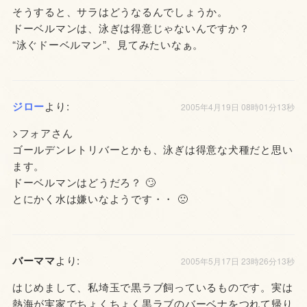
そうすると、サラはどうなるんでしょうか。
ドーベルマンは、泳ぎは得意じゃないんですか？
“泳ぐドーベルマン”、見てみたいなぁ。
ジロー
より:
2005年4月19日 08時01分13秒
>フォアさん
ゴールデンレトリバーとかも、泳ぎは得意な犬種だと思い
ます。
ドーベルマンはどうだろ？ 🙄
とにかく水は嫌いなようです・・ 🙁
バーママ
より:
2005年5月17日 23時26分13秒
はじめまして、私埼玉で黒ラブ飼っているものです。実は
熱海が実家でちょくちょく黒ラブのバーベナをつれて帰り