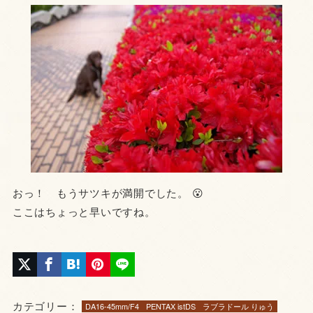
おっ！ もうサツキが満開でした。 😮
ここはちょっと早いですね。
カテゴリー：
DA16-45mm/F4
PENTAX istDS
ラブラドール りゅう