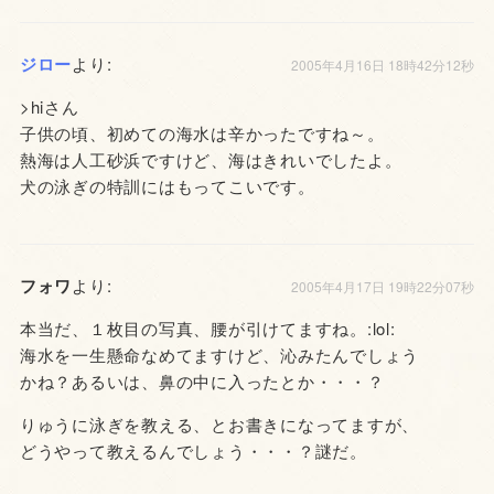
ジロー
より:
2005年4月16日 18時42分12秒
>hiさん
子供の頃、初めての海水は辛かったですね～。
熱海は人工砂浜ですけど、海はきれいでしたよ。
犬の泳ぎの特訓にはもってこいです。
フォワ
より:
2005年4月17日 19時22分07秒
本当だ、１枚目の写真、腰が引けてますね。:lol:
海水を一生懸命なめてますけど、沁みたんでしょう
かね？あるいは、鼻の中に入ったとか・・・？
りゅうに泳ぎを教える、とお書きになってますが、
どうやって教えるんでしょう・・・？謎だ。