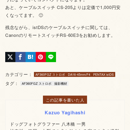
あと、ケーブルスイッチ CS-205よりは定価で1,000円安
くなってます。 🙂
残念ながら、istDSのケーブルスイッチに関しては、
CanonのリモートスイッチRS-60E3をお勧めします。
カテゴリー：
AF360FGZ ストロボ
DA16-45mm/F4
PENTAX istDS
タグ：
AF360FGZ ストロボ
撮影機材
この記事を書いた人
Kazuo Yagihashi
ドッグフォトグラファー 八木橋 一男