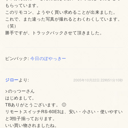
もらっています。
このリモコン、ようやく買い求めることが出来ました。
これで、また違った写真が撮れるとわくわくしています。
（笑）
勝手ですが、トラックバックさせて頂きました。
ピンバック:
今日のぼやっきー
ジロー
より:
2005年10月22日 22時51分10秒
>のっつーさん
はじめまして。
TBありがとうございます。 🙂
リモートスイッチRS-60E3は、安い・小さい・使いやすい
と3拍子揃っております。
いい買い物されましたね。