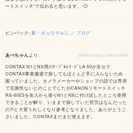
ートスイッチ”で伝わると思います。 🙂
ピンバック:
新・キュウマルニ ノ ブログ
あべちゃん
より:
2005年5月20日 23時03分59秒
CONTAX N1とNX用のｹｰﾌﾞﾙﾚﾘｰｽﾞLA-50が京セラ
CONTAX事業撤退で探してもほとんど手に入らないため
困っていました。カメラメーカーやショップの話では専用
で互換性ないとのことでしたがCANONリモートスイッチ
RS-60E3を友人から借りN1とNXに付け試したところ使用
できることが解り、いままで探していた苦労はなんだった
の?!と大変うれしくなり参考となりました。ありがとうご
ざいました。CONTAXまだまだ使えます。