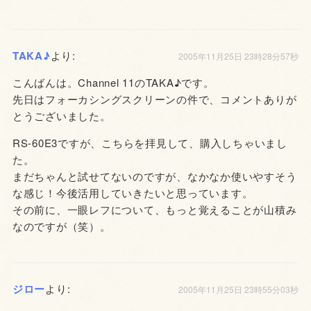
TAKA♪
より:
2005年11月25日 23時28分57秒
こんばんは。Channel 11のTAKA♪です。
先日はフォーカシングスクリーンの件で、コメントありが
とうございました。
RS-60E3ですが、こちらを拝見して、購入しちゃいまし
た。
まだちゃんと試せてないのですが、なかなか使いやすそう
な感じ！今後活用していきたいと思っています。
その前に、一眼レフについて、もっと覚えることが山積み
なのですが（笑）。
ジロー
より:
2005年11月25日 23時55分03秒