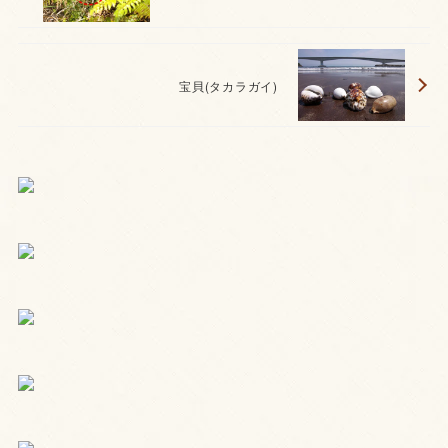
宝貝(タカラガイ)