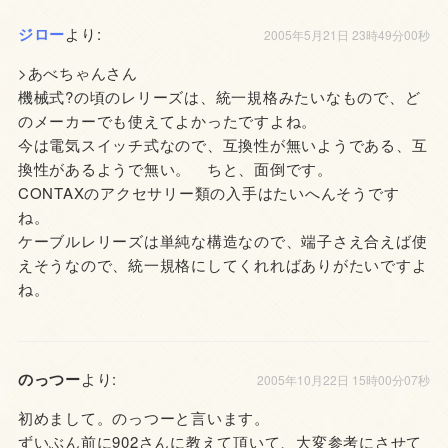
ジロー
より:
2005年5月21日 23時49分00秒
>あべちゃんさん
機械式?の頃のレリーズは、統一規格みたいなもので、ど
のメーカーでも使えてよかったですよね。
今は電気スイッチ式なので、互換性が無いようである、互
換性があるようで無い。 ちと、面倒です。
CONTAXのアクセサリー類の入手はたいへんそうです
ね。
ケーブルレリーズは単純な構造なので、端子さえ合えば使
えそうなので、統一規格にしてくれればありがたいですよ
ね。
のっつー
より:
2005年10月22日 15時00分07秒
初めまして。のっつーと言います。
ずいぶん前に902さんに教えて頂いて、大変参考にさせて