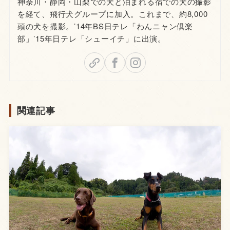
神奈川・静岡・山梨での犬と泊まれる宿での犬の撮影
を経て、飛行犬グループに加入。これまで、約8,000
頭の犬を撮影。’14年BS日テレ「わんニャン倶楽
部」’15年日テレ「シューイチ」に出演。
関連記事