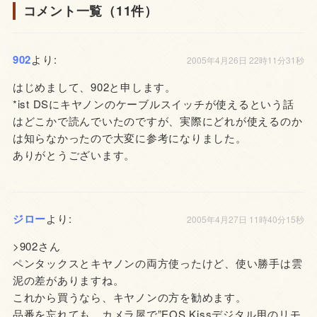
コメント一覧（11件）
902
より:
2005年4月26日 22時11分31秒
はじめまして、902と申します。
*ist DSにキヤノンのケーブルスイッチが使えるという話
はどこかで読んでいたのですが、実際にどれが使えるのか
は知らなかったので大変に参考になりました。
ありがとうございます。
ジロー
より:
2005年4月27日 11時40分15秒
>902さん
ペンタックスとキヤノンの両方使ったけど、使い勝手は雲
泥の差がありますね。
これから買うなら、キヤノンの方を勧めます。
品番を忘れても、カメラ屋で”EOS Kissデジタル用のリモ