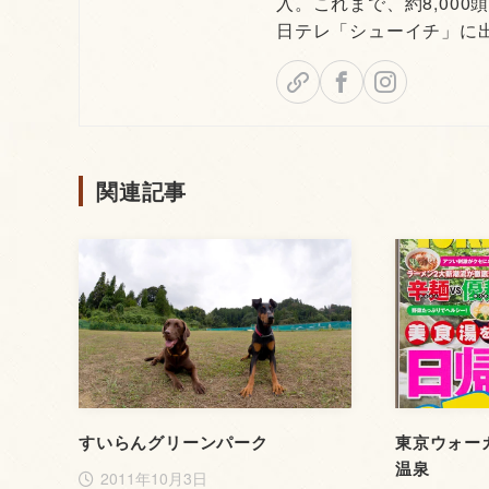
入。これまで、約8,000
日テレ「シューイチ」に
関連記事
すいらんグリーンパーク
東京ウォーカ
温泉
2011年10月3日