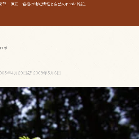
部・伊豆・箱根の地域情報と自然のphoto雑記。
トロボ
005年4月29日
2008年5月6日