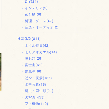
DIY
(24)
インテリア
(9)
家と庭
(38)
料理・グルメ
(47)
音楽・オーディオ
(2)
被写体別
(811)
ホタル特集
(62)
モリアオガエル
(14)
哺乳類
(28)
富士山
(61)
昆虫等
(68)
朝夕・夜景
(127)
水中写真
(18)
爬虫・両生類
(21)
犬写真
(453)
花・植物
(112)