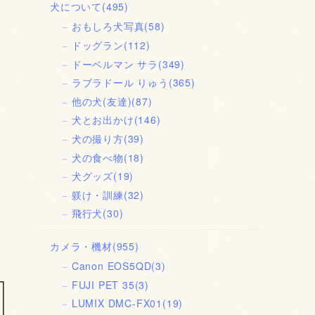
犬について
(495)
おもしろ犬写真
(58)
ドッグラン
(112)
ドーベルマン サラ
(349)
ラブラドール りゅう
(365)
他の犬(友達)
(87)
犬とお出かけ
(146)
犬の撮り方
(39)
犬の食べ物
(18)
犬グッズ
(19)
躾け・訓練
(32)
飛行犬
(30)
カメラ・機材
(955)
Canon EOS5QD
(3)
FUJI PET 35
(3)
LUMIX DMC-FX01
(19)