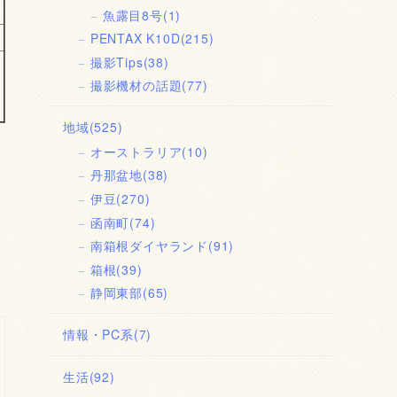
魚露目8号
(1)
PENTAX K10D
(215)
撮影Tips
(38)
撮影機材の話題
(77)
地域
(525)
オーストラリア
(10)
丹那盆地
(38)
伊豆
(270)
函南町
(74)
南箱根ダイヤランド
(91)
箱根
(39)
静岡東部
(65)
情報・PC系
(7)
生活
(92)