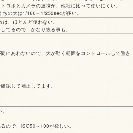
ストロボとカメラの連携が、他社に比べて使いにくい。
犬は1/180～1/250secが多い。
開放は、ほとんど使わない。
をしてるので、かなり絞る事も。
が間にあわないので、犬が動く範囲をコントロールして置き
。
で確認して補正してます。
い。
ので、ISO50～100が欲しい。