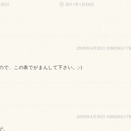
月30日
2011年1月24日
2005年4月30日 00時39分17
で、この表でがまんして下さい。;-)
2005年4月30日 04時28分17
が、