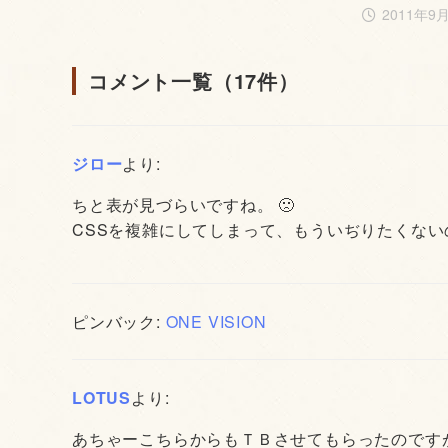
2011年9
コメント一覧（17件）
ジロー
より:
ちと表が見づらいですね。 🙁
CSSを複雑にしてしまって、もういぢりたくないの
ピンバック:
ONE VISION
LOTUS
より:
あちゃーこちらからもＴＢさせてもらったのです