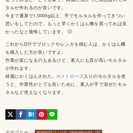
タルが作れるのが良いです。
今まで通算で1,000kg以上、手でモルタルを作ってきつい
思いをしてたので、もっと早くかくはん機を買ってれば良
かったなと後悔しています。 🙁
これからDIYでブロックやレンガを積む人は、かくはん機
を購入した方が良いですよ。
作業が楽になるのもあるけど、素人にも質が高いモルタル
が作れます。
綺麗にかくはんされた、
hiメトローズ
入りのモルタルを使
うと、作業性がとても良いために、素人が手で混ぜたモル
タルなど使えなくなります。
カテゴリー：
AF360FGZ ストロボ
DA16-45mm/F4
DIY