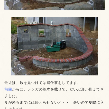
最近は、暇を見つけては庭仕事をしてます。
前回
からは、レンガの笠木を載せて、だいぶ形が見えてき
ました。
夏が来るまでには終わらせないと・・ 暑いので夏眠に入
りそうです。