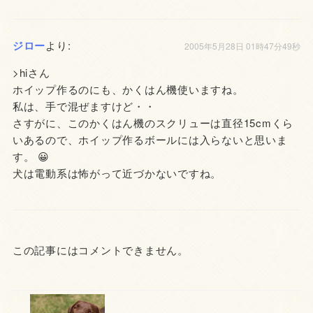
ジロー
より:
2005年5月28日 01時47分49秒
>hiさん
ホイップ作るのにも、かくはん機使いますね。
私は、手で混ぜますけど・・
さすがに、このかくはん機のスクリューは直径15cmくら
いあるので、ホイップ作るボールには入らないと思いま
す。 😀
犬は電動系は怖がって近づかないですね。
この記事にはコメントできません。