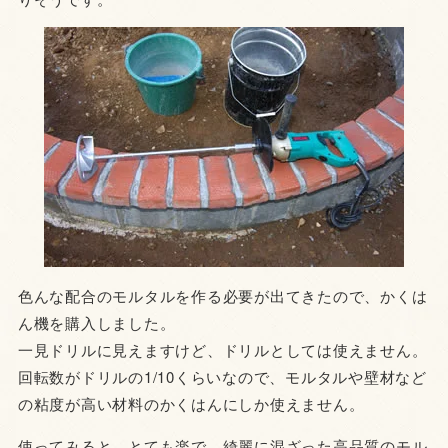
色んな配合のモルタルを作る必要が出てきたので、かくは
ん機を購入しました。
一見ドリルに見えますけど、ドリルとしては使えません。
回転数がドリルの1/10くらいなので、モルタルや壁材など
の粘度が高い材料のかくはんにしか使えません。
使ってみると、とても楽で、綺麗に混ざった高品質のモル