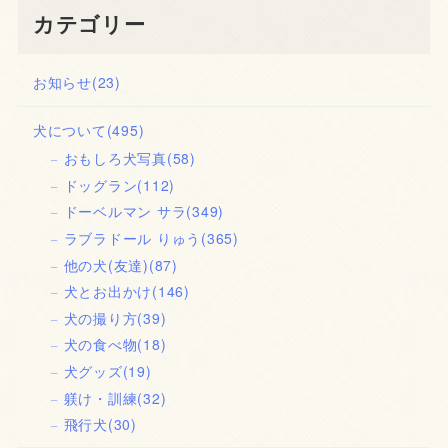
カテゴリー
お知らせ
(23)
犬について
(495)
おもしろ犬写真
(58)
ドッグラン
(112)
ドーベルマン サラ
(349)
ラブラドール りゅう
(365)
他の犬(友達)
(87)
犬とお出かけ
(146)
犬の撮り方
(39)
犬の食べ物
(18)
犬グッズ
(19)
躾け・訓練
(32)
飛行犬
(30)