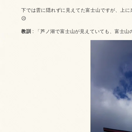
下では雲に隠れずに見えてた富士山ですが、上に
😥
教訓
: 「芦ノ湖で富士山が見えていても、富士