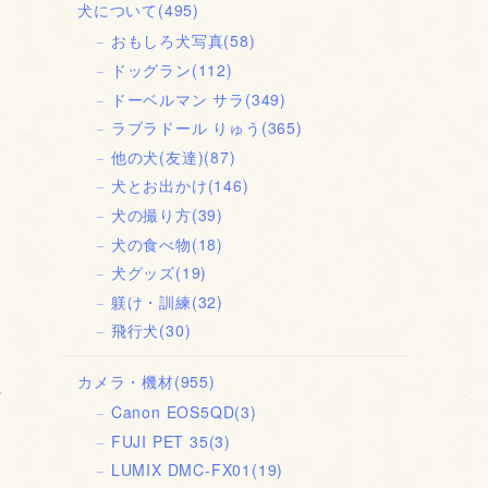
犬について
(495)
おもしろ犬写真
(58)
ドッグラン
(112)
ドーベルマン サラ
(349)
ラブラドール りゅう
(365)
他の犬(友達)
(87)
犬とお出かけ
(146)
犬の撮り方
(39)
犬の食べ物
(18)
犬グッズ
(19)
躾け・訓練
(32)
飛行犬
(30)
カメラ・機材
(955)
行
Canon EOS5QD
(3)
FUJI PET 35
(3)
LUMIX DMC-FX01
(19)