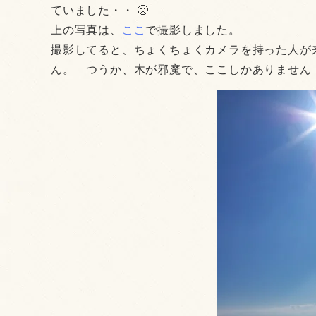
ていました・・ 🙁
上の写真は、
ここ
で撮影しました。
撮影してると、ちょくちょくカメラを持った人が
ん。 つうか、木が邪魔で、ここしかありません！