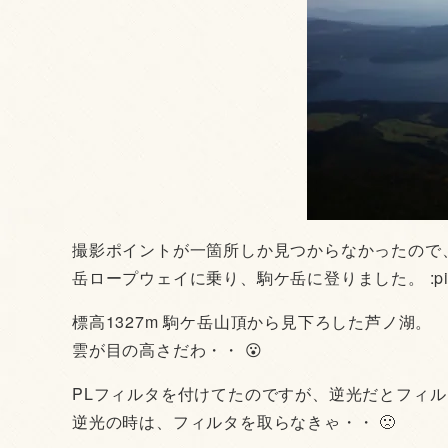
撮影ポイントが一箇所しか見つからなかったので
岳ロープウェイに乗り、駒ケ岳に登りました。 :pin
標高1327m 駒ケ岳山頂から見下ろした芦ノ湖。
雲が目の高さだわ・・ 😮
PLフィルタを付けてたのですが、逆光だとフィ
逆光の時は、フィルタを取らなきゃ・・ 🙁