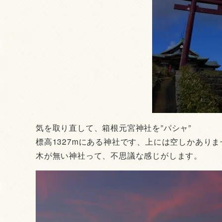
気を取り直して、箱根元宮神社を”パシャ”
標高1327mにある神社です、上には空しかありま
木が無い神社って、不思議な感じがします。