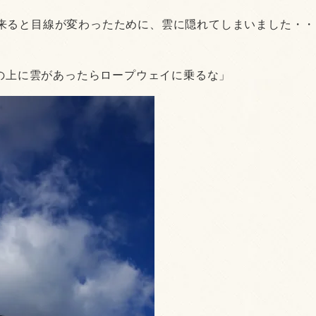
来ると目線が変わったために、雲に隠れてしまいました・・
山の上に雲があったらロープウェイに乗るな」