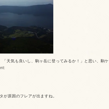
、「天気も良いし、駒ヶ岳に登ってみるか！」と思い、駒ケ
t:
ルタが原因のフレアが出ますね。