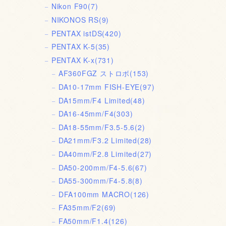
Nikon F90
(7)
NIKONOS RS
(9)
PENTAX istDS
(420)
PENTAX K-5
(35)
PENTAX K-x
(731)
AF360FGZ ストロボ
(153)
DA10-17mm FISH-EYE
(97)
DA15mm/F4 Limited
(48)
DA16-45mm/F4
(303)
DA18-55mm/F3.5-5.6
(2)
DA21mm/F3.2 Limited
(28)
DA40mm/F2.8 Limited
(27)
DA50-200mm/F4-5.6
(67)
DA55-300mm/F4-5.8
(8)
DFA100mm MACRO
(126)
FA35mm/F2
(69)
FA50mm/F1.4
(126)