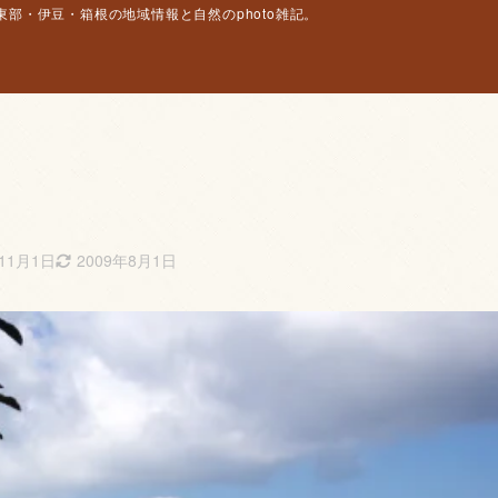
部・伊豆・箱根の地域情報と自然のphoto雑記。
年11月1日
2009年8月1日