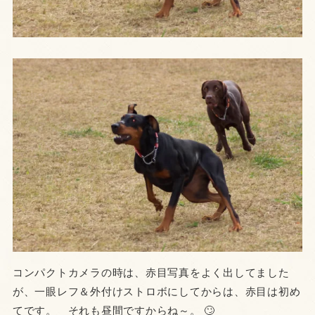
コンパクトカメラの時は、赤目写真をよく出してました
が、一眼レフ＆外付けストロボにしてからは、赤目は初め
てです。 それも昼間ですからね～。 🙄