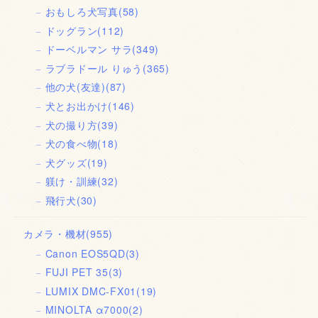
おもしろ犬写真
(58)
ドッグラン
(112)
ドーベルマン サラ
(349)
ラブラドール りゅう
(365)
他の犬(友達)
(87)
犬とお出かけ
(146)
犬の撮り方
(39)
犬の食べ物
(18)
犬グッズ
(19)
躾け・訓練
(32)
飛行犬
(30)
カメラ・機材
(955)
Canon EOS5QD
(3)
FUJI PET 35
(3)
LUMIX DMC-FX01
(19)
MINOLTA α7000
(2)