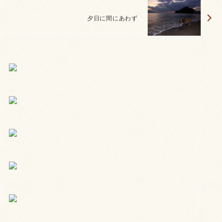
夕日に間にあわず