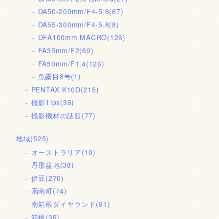
DA50-200mm/F4-5.6
(67)
DA55-300mm/F4-5.8
(8)
DFA100mm MACRO
(126)
FA35mm/F2
(69)
FA50mm/F1.4
(126)
魚露目8号
(1)
PENTAX K10D
(215)
撮影Tips
(38)
撮影機材の話題
(77)
地域
(525)
オーストラリア
(10)
丹那盆地
(38)
伊豆
(270)
函南町
(74)
南箱根ダイヤランド
(91)
箱根
(39)