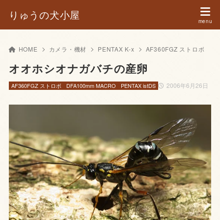
りゅうの犬小屋
HOME
カメラ・機材
PENTAX K-x
AF360FGZ ストロボ
オオホシオナガバチの産卵
2006年6月26日
AF360FGZ ストロボ
DFA100mm MACRO
PENTAX istDS