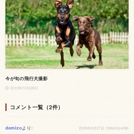
今が旬の飛行犬撮影
2010年10月28日
コメント一覧（2件）
demizo
より:
2006年6月27日 15時40分40秒