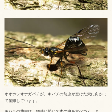
オオホシオナガバチが、キバチの幼虫が空けた穴に向かっ
て産卵しています。
キバチの幼虫は、物凄い勢いで木の中を食べつくしま