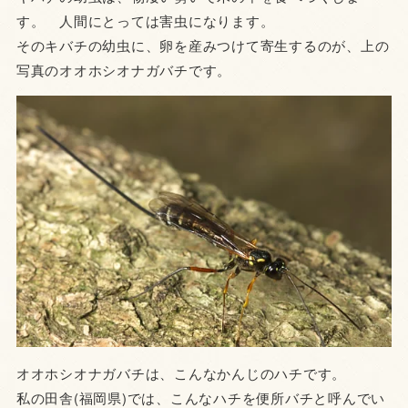
す。 人間にとっては害虫になります。
そのキバチの幼虫に、卵を産みつけて寄生するのが、上の
写真のオオホシオナガバチです。
オオホシオナガバチは、こんなかんじのハチです。
私の田舎(福岡県)では、こんなハチを便所バチと呼んでい