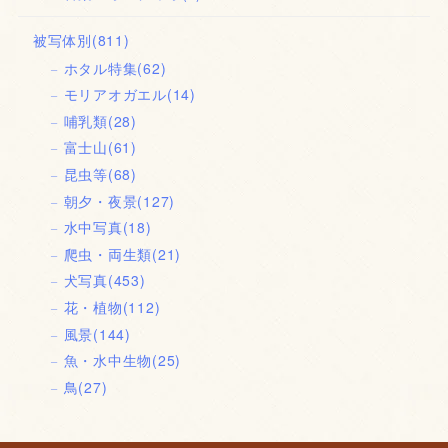
被写体別
(811)
ホタル特集
(62)
モリアオガエル
(14)
哺乳類
(28)
富士山
(61)
昆虫等
(68)
朝夕・夜景
(127)
水中写真
(18)
爬虫・両生類
(21)
犬写真
(453)
花・植物
(112)
風景
(144)
魚・水中生物
(25)
鳥
(27)