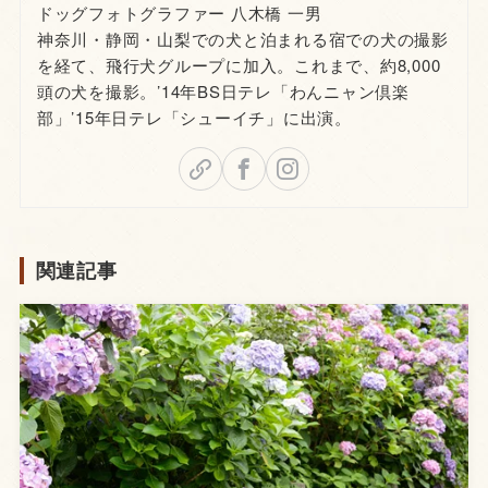
ドッグフォトグラファー 八木橋 一男
神奈川・静岡・山梨での犬と泊まれる宿での犬の撮影
を経て、飛行犬グループに加入。これまで、約8,000
頭の犬を撮影。’14年BS日テレ「わんニャン倶楽
部」’15年日テレ「シューイチ」に出演。
関連記事