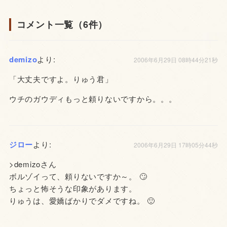
コメント一覧（6件）
demizo
より:
2006年6月29日 08時44分21秒
「大丈夫ですよ。りゅう君」
ウチのガウディもっと頼りないですから。。。
ジロー
より:
2006年6月29日 17時05分44秒
>demizoさん
ボルゾイって、頼りないですか～。 🙄
ちょっと怖そうな印象があります。
りゅうは、愛嬌ばかりでダメですね。 🙂