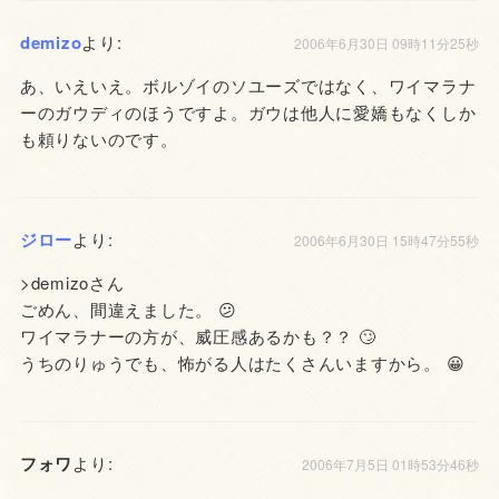
demizo
より:
2006年6月30日 09時11分25秒
あ、いえいえ。ボルゾイのソユーズではなく、ワイマラナ
ーのガウディのほうですよ。ガウは他人に愛嬌もなくしか
も頼りないのです。
ジロー
より:
2006年6月30日 15時47分55秒
>demizoさん
ごめん、間違えました。 😕
ワイマラナーの方が、威圧感あるかも？？ 🙄
うちのりゅうでも、怖がる人はたくさんいますから。 😀
フォワ
より:
2006年7月5日 01時53分46秒