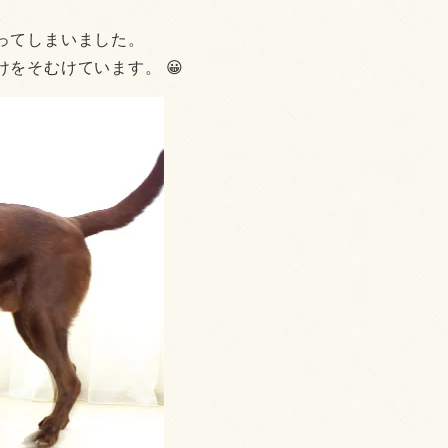
ってしまいました。
をそむけています。 😀