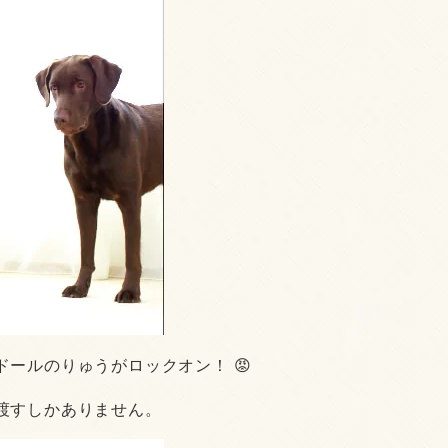
ールのりゅうがロックオン！ 😡
渡すしかありません。