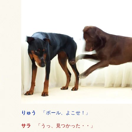
りゅう
「ボール、よこせ！」
サラ
「うっ、見つかった・・」