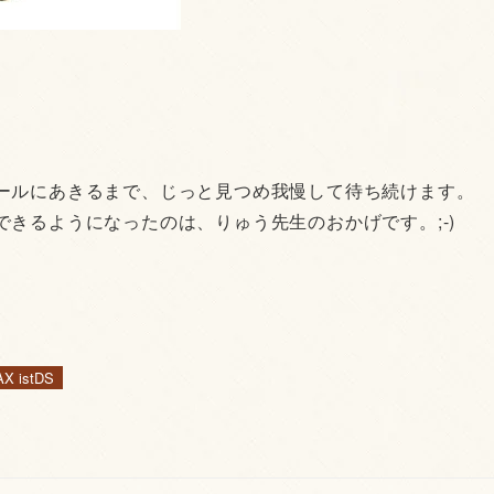
」
ールにあきるまで、じっと見つめ我慢して待ち続けます。
きるようになったのは、りゅう先生のおかげです。;-)
X istDS