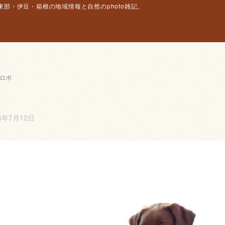
部・伊豆・箱根の地域情報と自然のphoto雑記。
トロボ
6年7月12日