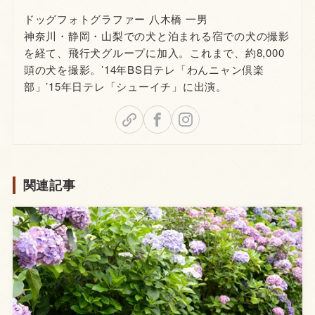
ドッグフォトグラファー 八木橋 一男
神奈川・静岡・山梨での犬と泊まれる宿での犬の撮影
を経て、飛行犬グループに加入。これまで、約8,000
頭の犬を撮影。’14年BS日テレ「わんニャン倶楽
部」’15年日テレ「シューイチ」に出演。
関連記事