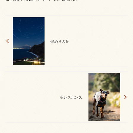
煌めきの丘
高レスポンス