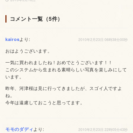
コメント一覧（5件）
kairos
より:
2010年2月23日 06時38分00秒
おはようございます。
一気に買われましたね！おめでとうございます！！
このシステムから生まれる素晴らしい写真を楽しみにして
います。
昨年、河津桜は見に行ってきましたが、スゴイ人ですよ
ね。
今年は遠慮しておこうと思ってます。
モモのダディ
より:
2010年2月23日 22時05分43秒