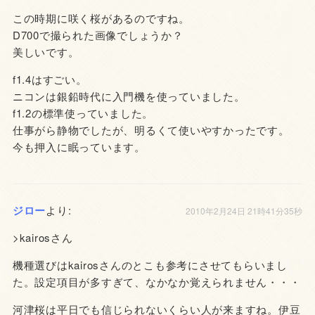
この時期に咲く桜があるのですね。
D700で撮られた画像でしょうか？
美しいです。
f1.4はすごい。
ニコンは銀鉛時代に入門機を使っていました。
f1.2の標準使っていました。
仕事がら静物でしたが、明るくて使いやすかったです。
今も押入に眠っています。
ジロー
より:
2010年2月24日 21時41分35秒
>kairosさん
機種選びはkairosさんのとこも参考にさせてもらいまし
た。設定項目が多すぎて、なかなか覚えられません・・・
河津桜は平日でも信じられないくらい人が来ますね。伊豆