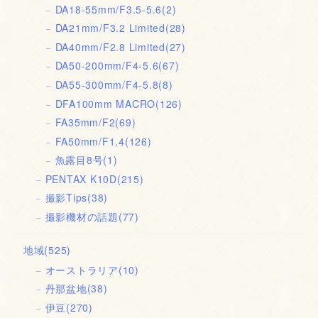
DA18-55mm/F3.5-5.6
(2)
DA21mm/F3.2 Limited
(28)
DA40mm/F2.8 Limited
(27)
DA50-200mm/F4-5.6
(67)
DA55-300mm/F4-5.8
(8)
DFA100mm MACRO
(126)
FA35mm/F2
(69)
FA50mm/F1.4
(126)
魚露目8号
(1)
PENTAX K10D
(215)
撮影Tips
(38)
撮影機材の話題
(77)
地域
(525)
オーストラリア
(10)
丹那盆地
(38)
伊豆
(270)