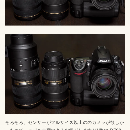
そろそろ、センサーがフルサイズ以上ののカメラが欲しか
ったので、モデル末期のような気がしますがNikon D700