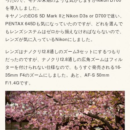
を導入しました。
キヤノンのEOS 5D Mark IIとNikon D3s or D700で迷い、
PENTAX 645Dも気になっていたのですが、どれを選んで
もレンズシステムはゼロから揃えなければならないので、
レンズが気に入っているNikonにしました。
レンズはナノクリf2.8通しのズーム3セットにするつもり
だったのですが、ナノクリf2.8通しの広角ズームはフィル
ターを付けられない仕様なので、もうすぐ発売される16-
35mm F4のズームにしました。あと、AF-S 50mm
F/1.4Gです。