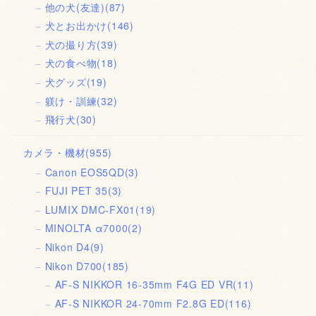
他の犬(友達)
(87)
犬とお出かけ
(146)
犬の撮り方
(39)
犬の食べ物
(18)
犬グッズ
(19)
躾け・訓練
(32)
飛行犬
(30)
カメラ・機材
(955)
Canon EOS5QD
(3)
FUJI PET 35
(3)
LUMIX DMC-FX01
(19)
MINOLTA α7000
(2)
Nikon D4
(9)
Nikon D700
(185)
AF-S NIKKOR 16-35mm F4G ED VR
(11)
AF-S NIKKOR 24-70mm F2.8G ED
(116)