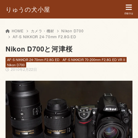
りゅうの犬小屋
HOME
カメラ・機材
Nikon D700
AF-S NIKKOR 24-70mm F2.8G ED
Nikon D700と河津桜
AF-S NIKKOR 24-70mm F2.8G ED
AF-S NIKKOR 70-200mm F2.8G ED VR II
Nikon D700
2010年2月22日