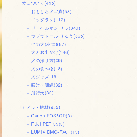
犬について
(495)
おもしろ犬写真
(58)
ドッグラン
(112)
ドーベルマン サラ
(349)
ラブラドール りゅう
(365)
他の犬(友達)
(87)
犬とお出かけ
(146)
犬の撮り方
(39)
犬の食べ物
(18)
犬グッズ
(19)
躾け・訓練
(32)
飛行犬
(30)
カメラ・機材
(955)
Canon EOS5QD
(3)
FUJI PET 35
(3)
LUMIX DMC-FX01
(19)