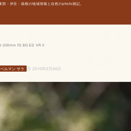
部・伊豆・箱根の地域情報と自然のphoto雑記。
0-200mm F2.8G ED VR II
2010年2月24日
ベルマン サラ