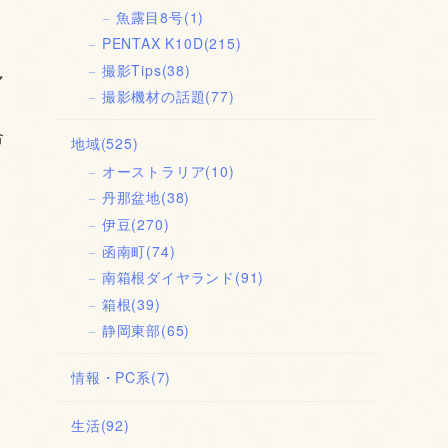
魚露目8号
(1)
PENTAX K10D
(215)
撮影Tips
(38)
マ
撮影機材の話題
(77)
合
地域
(525)
オーストラリア
(10)
丹那盆地
(38)
伊豆
(270)
函南町
(74)
南箱根ダイヤランド
(91)
箱根
(39)
静岡東部
(65)
情報・PC系
(7)
生活
(92)