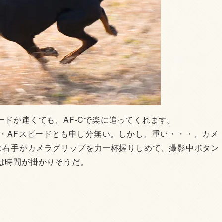
ドが速くても、AF-Cで楽に追ってくれます。
 VR IIは描写・AFスピードとも申し分無い。しかし、重い・・・、カメ
識に右手がカメラグリップを力一杯握りしめて、撮影中ボタン
は時間が掛かりそうだ。