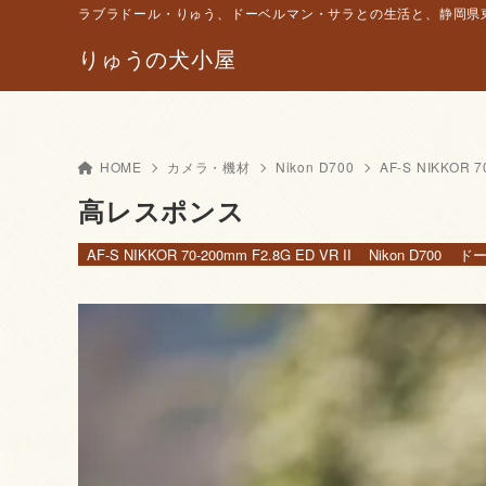
ラブラドール・りゅう、ドーベルマン・サラとの生活と、静岡県東
りゅうの犬小屋
HOME
カメラ・機材
Nikon D700
AF-S NIKKOR 7
高レスポンス
AF-S NIKKOR 70-200mm F2.8G ED VR II
Nikon D700
ドー