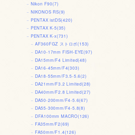
Nikon F90
(7)
NIKONOS RS
(9)
PENTAX istDS
(420)
PENTAX K-5
(35)
PENTAX K-x
(731)
AF360FGZ ストロボ
(153)
DA10-17mm FISH-EYE
(97)
DA15mm/F4 Limited
(48)
DA16-45mm/F4
(303)
DA18-55mm/F3.5-5.6
(2)
DA21mm/F3.2 Limited
(28)
DA40mm/F2.8 Limited
(27)
DA50-200mm/F4-5.6
(67)
DA55-300mm/F4-5.8
(8)
DFA100mm MACRO
(126)
FA35mm/F2
(69)
FA50mm/F1.4
(126)