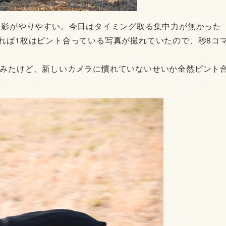
撮影がやりやすい。今日はタイミング取る集中力が無かった
れば1枚はピント合っている写真が撮れていたので、秒8コ
てみたけど、新しいカメラに慣れていないせいか全然ピント