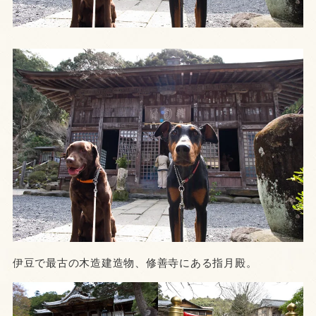
伊豆で最古の木造建造物、修善寺にある指月殿。