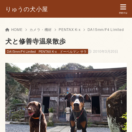
りゅうの犬小屋
HOME
カメラ・機材
PENTAX K-x
DA15mm/F4 Limited
犬と修善寺温泉散歩
2010年3月20日
DA15mm/F4 Limited
PENTAX K-x
ドーベルマン サラ