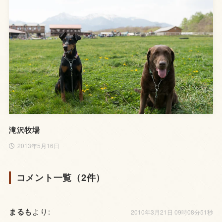
滝沢牧場
2013年5月16日
コメント一覧（2件）
まるも
より:
2010年3月21日 09時08分51秒