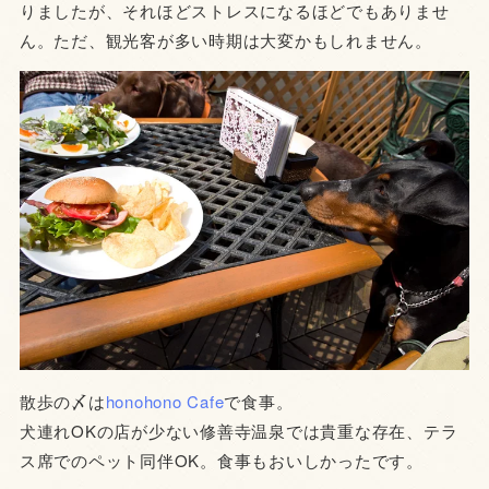
りましたが、それほどストレスになるほどでもありませ
ん。ただ、観光客が多い時期は大変かもしれません。
散歩の〆は
honohono Cafe
で食事。
犬連れOKの店が少ない修善寺温泉では貴重な存在、テラ
ス席でのペット同伴OK。食事もおいしかったです。