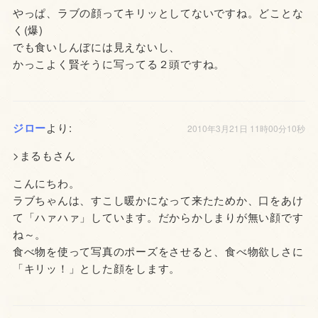
やっぱ、ラブの顔ってキリッとしてないですね。どことな
く(爆)
でも食いしんぼには見えないし、
かっこよく賢そうに写ってる２頭ですね。
ジロー
より:
2010年3月21日 11時00分10秒
>まるもさん
こんにちわ。
ラブちゃんは、すこし暖かになって来たためか、口をあけ
て「ハァハァ」しています。だからかしまりが無い顔です
ね～。
食べ物を使って写真のポーズをさせると、食べ物欲しさに
「キリッ！」とした顔をします。