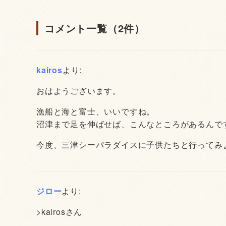
コメント一覧（2件）
kairos
より:
おはようございます。
漁船と海と富士、いいですね。
沼津まで足を伸ばせば、こんなところがあるんで
今度、三津シーパラダイスに子供たちと行ってみ
ジロー
より:
>kairosさん