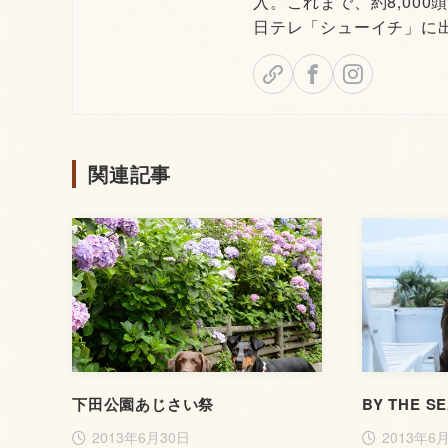
入。これまで、約8,000
日テレ「シューイチ」に
関連記事
下田公園あじさい祭
BY THE S
2013年6月30日
2013年6