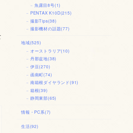
魚露目8号
(1)
PENTAX K10D
(215)
撮影Tips
(38)
撮影機材の話題
(77)
て
地域
(525)
オーストラリア
(10)
丹那盆地
(38)
伊豆
(270)
函南町
(74)
南箱根ダイヤランド
(91)
箱根
(39)
静岡東部
(65)
情報・PC系
(7)
生活
(92)