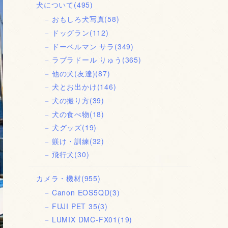
犬について
(495)
おもしろ犬写真
(58)
ドッグラン
(112)
ドーベルマン サラ
(349)
ラブラドール りゅう
(365)
他の犬(友達)
(87)
犬とお出かけ
(146)
犬の撮り方
(39)
犬の食べ物
(18)
犬グッズ
(19)
躾け・訓練
(32)
飛行犬
(30)
カメラ・機材
(955)
Canon EOS5QD
(3)
FUJI PET 35
(3)
LUMIX DMC-FX01
(19)