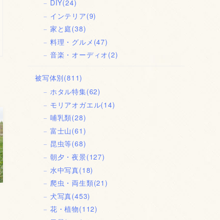
DIY
(24)
インテリア
(9)
家と庭
(38)
料理・グルメ
(47)
音楽・オーディオ
(2)
被写体別
(811)
ホタル特集
(62)
モリアオガエル
(14)
哺乳類
(28)
富士山
(61)
昆虫等
(68)
朝夕・夜景
(127)
水中写真
(18)
爬虫・両生類
(21)
犬写真
(453)
花・植物
(112)