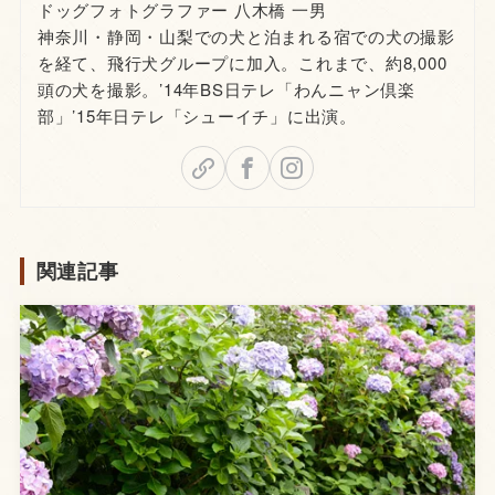
ドッグフォトグラファー 八木橋 一男
神奈川・静岡・山梨での犬と泊まれる宿での犬の撮影
を経て、飛行犬グループに加入。これまで、約8,000
頭の犬を撮影。’14年BS日テレ「わんニャン倶楽
部」’15年日テレ「シューイチ」に出演。
関連記事