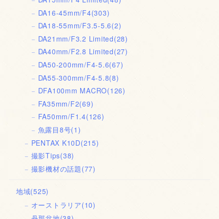
DA16-45mm/F4
(303)
DA18-55mm/F3.5-5.6
(2)
DA21mm/F3.2 Limited
(28)
DA40mm/F2.8 Limited
(27)
DA50-200mm/F4-5.6
(67)
DA55-300mm/F4-5.8
(8)
DFA100mm MACRO
(126)
FA35mm/F2
(69)
FA50mm/F1.4
(126)
魚露目8号
(1)
PENTAX K10D
(215)
撮影Tips
(38)
撮影機材の話題
(77)
地域
(525)
オーストラリア
(10)
丹那盆地
(38)