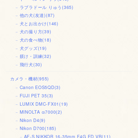
ラブラドール りゅう
(365)
他の犬(友達)
(87)
犬とお出かけ
(146)
犬の撮り方
(39)
犬の食べ物
(18)
犬グッズ
(19)
躾け・訓練
(32)
飛行犬
(30)
カメラ・機材
(955)
Canon EOS5QD
(3)
FUJI PET 35
(3)
LUMIX DMC-FX01
(19)
MINOLTA α7000
(2)
Nikon D4
(9)
Nikon D700
(185)
AF-S NIKKOR 16-35mm F4G ED VR
(11)