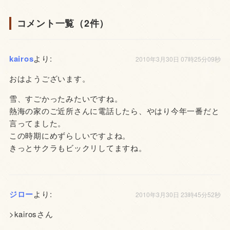
コメント一覧（2件）
kairos
より:
2010年3月30日 07時25分09秒
おはようございます。
雪、すごかったみたいですね。
熱海の家のご近所さんに電話したら、やはり今年一番だと
言ってました。
この時期にめずらしいですよね。
きっとサクラもビックリしてますね。
ジロー
より:
2010年3月30日 23時45分52秒
>kairosさん