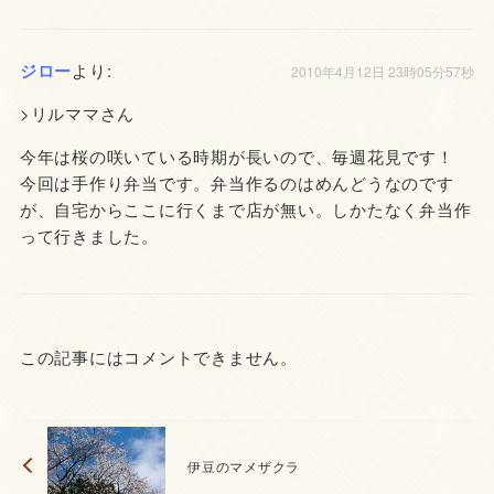
ジロー
より:
2010年4月12日 23時05分57秒
>リルママさん
今年は桜の咲いている時期が長いので、毎週花見です！
今回は手作り弁当です。弁当作るのはめんどうなのです
が、自宅からここに行くまで店が無い。しかたなく弁当作
って行きました。
この記事にはコメントできません。
伊豆のマメザクラ