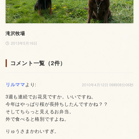
滝沢牧場
2013年5月16日
コメント一覧（2件）
リルママ
より:
2010年4月12日 06時08分06秒
3週も連続でお花見ですか。いいですね。
今年はやっぱり桜が長持ちしたんですかね？？
そしてちらっと見えるお弁当。
外で食べると格別ですよね。
りゅうさまかわいすぎ。