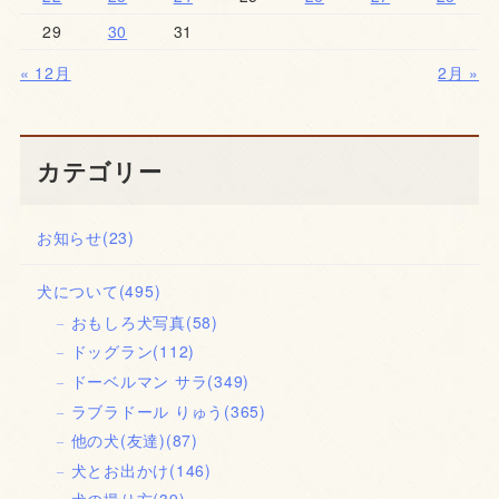
29
30
31
« 12月
2月 »
カテゴリー
お知らせ
(23)
犬について
(495)
おもしろ犬写真
(58)
ドッグラン
(112)
ドーベルマン サラ
(349)
ラブラドール りゅう
(365)
他の犬(友達)
(87)
犬とお出かけ
(146)