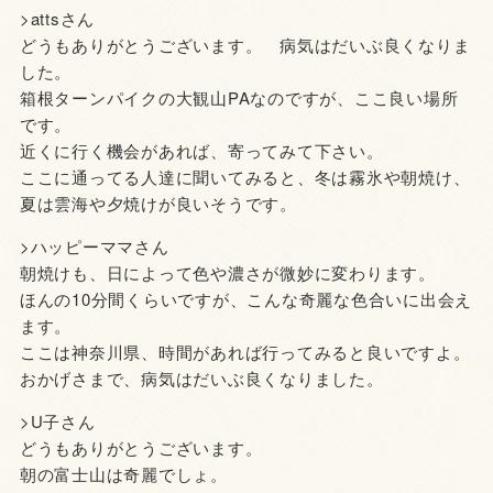
>attsさん
どうもありがとうございます。 病気はだいぶ良くなりま
した。
箱根ターンパイクの大観山PAなのですが、ここ良い場所
です。
近くに行く機会があれば、寄ってみて下さい。
ここに通ってる人達に聞いてみると、冬は霧氷や朝焼け、
夏は雲海や夕焼けが良いそうです。
>ハッピーママさん
朝焼けも、日によって色や濃さが微妙に変わります。
ほんの10分間くらいですが、こんな奇麗な色合いに出会え
ます。
ここは神奈川県、時間があれば行ってみると良いですよ。
おかげさまで、病気はだいぶ良くなりました。
>U子さん
どうもありがとうございます。
朝の富士山は奇麗でしょ。