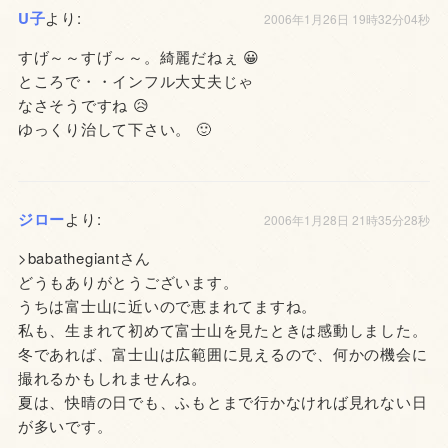
U子
より:
2006年1月26日 19時32分04秒
すげ～～すげ～～。綺麗だねぇ 😀
ところで・・インフル大丈夫じゃ
なさそうですね 😥
ゆっくり治して下さい。 🙂
ジロー
より:
2006年1月28日 21時35分28秒
>babathegiantさん
どうもありがとうございます。
うちは富士山に近いので恵まれてますね。
私も、生まれて初めて富士山を見たときは感動しました。
冬であれば、富士山は広範囲に見えるので、何かの機会に
撮れるかもしれませんね。
夏は、快晴の日でも、ふもとまで行かなければ見れない日
が多いです。