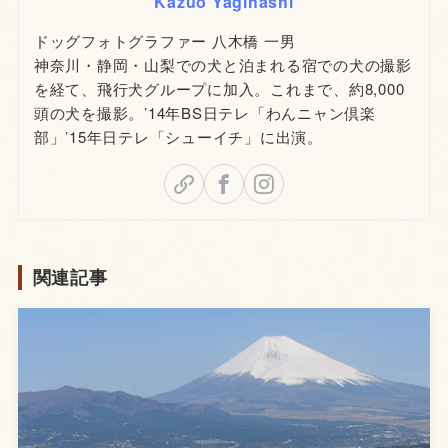
Kazuo Yagihashi
ドッグフォトグラファー 八木橋 一男
神奈川・静岡・山梨での犬と泊まれる宿での犬の撮影
を経て、飛行犬グループに加入。これまで、約8,000
頭の犬を撮影。’14年BS日テレ「わんニャン倶楽
部」’15年日テレ「シューイチ」に出演。
関連記事