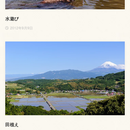
水遊び
2012年9月9日
田植え