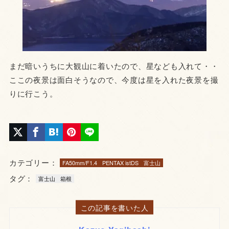
まだ暗いうちに大観山に着いたので、星なども入れて・・
ここの夜景は面白そうなので、今度は星を入れた夜景を撮
りに行こう。
カテゴリー：
FA50mm/F1.4
PENTAX istDS
富士山
タグ：
富士山
箱根
この記事を書いた人