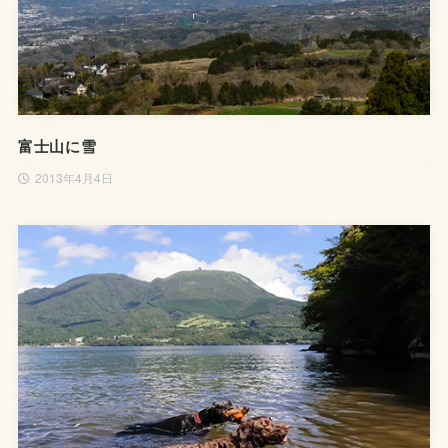
富士山に雪
2013年4月4日