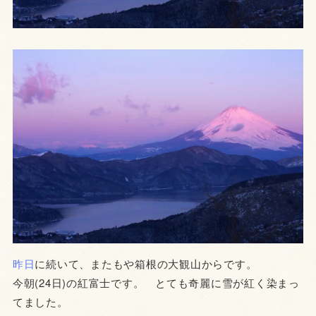
昨日
に続いて、またもや箱根の大観山からです。
今朝(24日)の紅富士です。 とても奇麗に雪が紅く染まっ
てました。