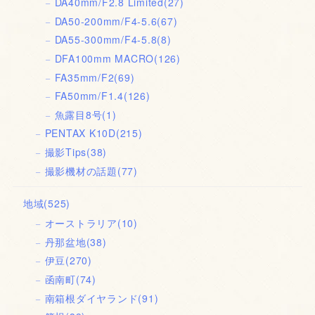
DA40mm/F2.8 Limited
(27)
DA50-200mm/F4-5.6
(67)
DA55-300mm/F4-5.8
(8)
DFA100mm MACRO
(126)
FA35mm/F2
(69)
FA50mm/F1.4
(126)
魚露目8号
(1)
PENTAX K10D
(215)
撮影Tips
(38)
撮影機材の話題
(77)
地域
(525)
オーストラリア
(10)
丹那盆地
(38)
伊豆
(270)
函南町
(74)
南箱根ダイヤランド
(91)