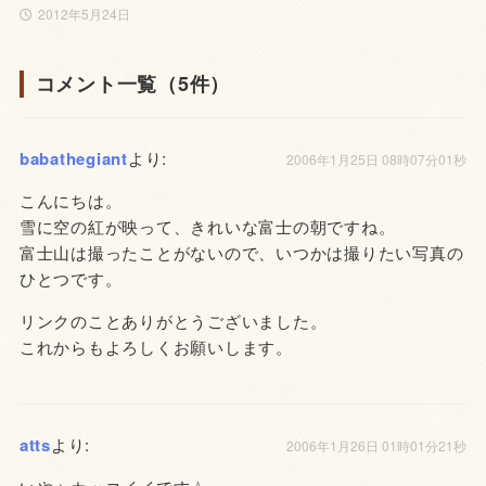
2012年5月24日
コメント一覧（5件）
babathegiant
より:
2006年1月25日 08時07分01秒
こんにちは。
雪に空の紅が映って、きれいな富士の朝ですね。
富士山は撮ったことがないので、いつかは撮りたい写真の
ひとつです。
リンクのことありがとうございました。
これからもよろしくお願いします。
atts
より:
2006年1月26日 01時01分21秒