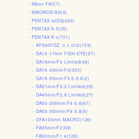
Nikon F90
(7)
NIKONOS RS
(9)
PENTAX istDS
(420)
PENTAX K-5
(35)
PENTAX K-x
(731)
AF360FGZ ストロボ
(153)
DA10-17mm FISH-EYE
(97)
DA15mm/F4 Limited
(48)
DA16-45mm/F4
(303)
DA18-55mm/F3.5-5.6
(2)
DA21mm/F3.2 Limited
(28)
DA40mm/F2.8 Limited
(27)
DA50-200mm/F4-5.6
(67)
DA55-300mm/F4-5.8
(8)
DFA100mm MACRO
(126)
FA35mm/F2
(69)
FA50mm/F1.4
(126)