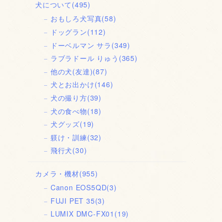
犬について
(495)
おもしろ犬写真
(58)
ドッグラン
(112)
ドーベルマン サラ
(349)
ラブラドール りゅう
(365)
他の犬(友達)
(87)
犬とお出かけ
(146)
犬の撮り方
(39)
犬の食べ物
(18)
犬グッズ
(19)
躾け・訓練
(32)
飛行犬
(30)
カメラ・機材
(955)
Canon EOS5QD
(3)
FUJI PET 35
(3)
LUMIX DMC-FX01
(19)