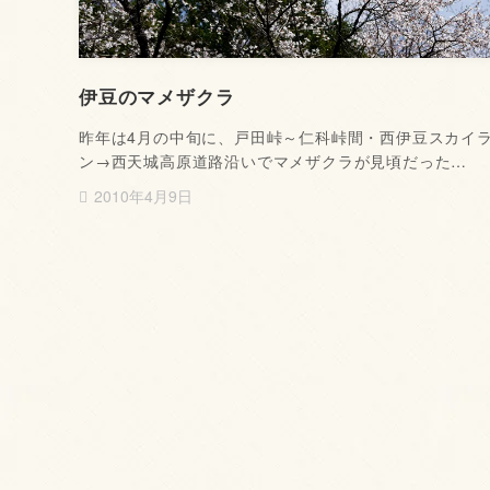
伊豆のマメザクラ
昨年は4月の中旬に、戸田峠～仁科峠間・西伊豆スカイ
ン→西天城高原道路沿いでマメザクラが見頃だった…
2010年4月9日