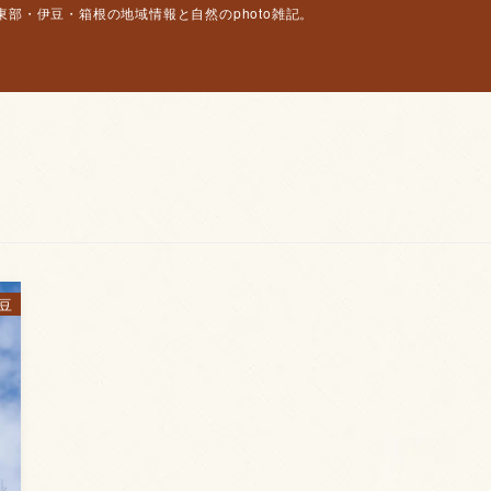
部・伊豆・箱根の地域情報と自然のphoto雑記。
豆