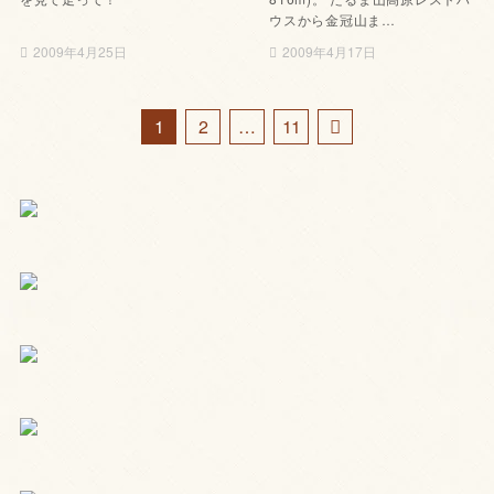
ウスから金冠山ま…
2009年4月25日
2009年4月17日
1
2
…
11