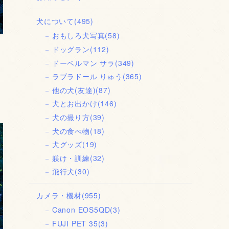
犬について
(495)
おもしろ犬写真
(58)
ドッグラン
(112)
ドーベルマン サラ
(349)
毎
ラブラドール りゅう
(365)
他の犬(友達)
(87)
犬とお出かけ
(146)
犬の撮り方
(39)
犬の食べ物
(18)
犬グッズ
(19)
躾け・訓練
(32)
飛行犬
(30)
カメラ・機材
(955)
Canon EOS5QD
(3)
FUJI PET 35
(3)