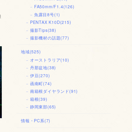
FA50mm/F1.4
(126)
魚露目8号
(1)
後
PENTAX K10D
(215)
撮影Tips
(38)
撮影機材の話題
(77)
地域
(525)
オーストラリア
(10)
丹那盆地
(38)
伊豆
(270)
函南町
(74)
南箱根ダイヤランド
(91)
箱根
(39)
静岡東部
(65)
情報・PC系
(7)