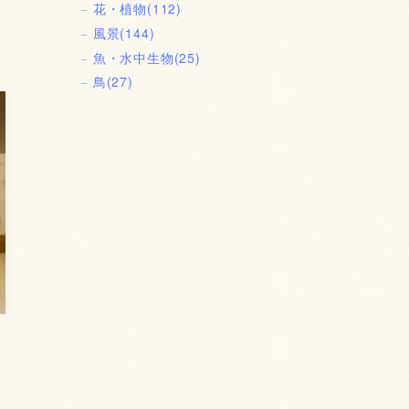
花・植物
(112)
風景
(144)
魚・水中生物
(25)
鳥
(27)