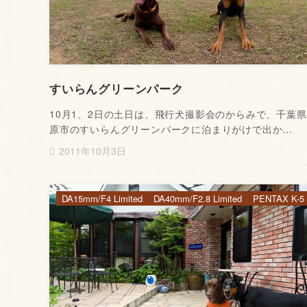
すいらんグリーンパーク
10月1、2日の土日は、飛行犬撮影会のからみで、千葉
原市のすいらんグリーンパークに泊まりがけで出か…
2011年10月3日
DA15mm/F4 Limited
DA40mm/F2.8 Limited
PENTAX K-5