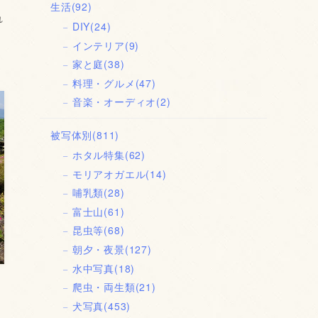
生活
(92)
れ
DIY
(24)
インテリア
(9)
家と庭
(38)
料理・グルメ
(47)
音楽・オーディオ
(2)
被写体別
(811)
ホタル特集
(62)
モリアオガエル
(14)
哺乳類
(28)
富士山
(61)
昆虫等
(68)
朝夕・夜景
(127)
水中写真
(18)
爬虫・両生類
(21)
犬写真
(453)