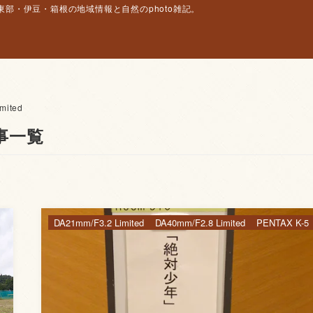
部・伊豆・箱根の地域情報と自然のphoto雑記。
mited
記事一覧
DA21mm/F3.2 Limited
DA40mm/F2.8 Limited
PENTAX K-5