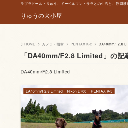
ラブラドール・りゅう、ドーベルマン・サラとの生活と、静岡県東
りゅうの犬小屋
HOME
カメラ・機材
PENTAX K-x
DA40mm/F2.8 Li
「DA40mm/F2.8 Limited」の
DA40mm/F2.8 Limited
DA40mm/F2.8 Limited
Nikon D700
PENTAX K-5