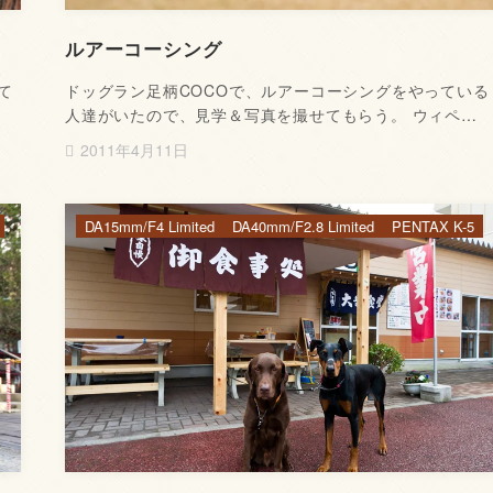
ルアーコーシング
て
ドッグラン足柄COCOで、ルアーコーシングをやっている
人達がいたので、見学＆写真を撮せてもらう。 ウィペ…
2011年4月11日
DA15mm/F4 Limited
DA40mm/F2.8 Limited
PENTAX K-5