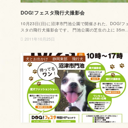
DOG!フェスタ飛行犬撮影会
10月23日(日)に沼津市門池公園で開催された、DOG!フ
スタの飛行犬撮影会です。 門池公園の芝生の上に 35m
2011年10月25日
犬とお出かけ
静岡東部
飛行犬