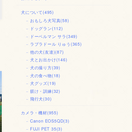
犬について
(495)
おもしろ犬写真
(58)
ドッグラン
(112)
ドーベルマン サラ
(349)
ラブラドール りゅう
(365)
他の犬(友達)
(87)
犬とお出かけ
(146)
犬の撮り方
(39)
犬の食べ物
(18)
犬グッズ
(19)
躾け・訓練
(32)
飛行犬
(30)
カメラ・機材
(955)
Canon EOS5QD
(3)
FUJI PET 35
(3)