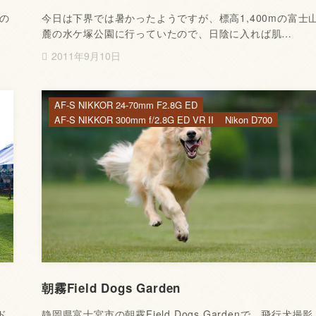
の
今日は下界では暑かったようですが、標高1,400mの富士
麓の水ケ塚公園に行っていたので、日陰に入れば肌…
2011年9月10日
AF-S NIKKOR 24-70mm F2.8G ED
AF-S NIKKOR 300mm f/2.8G ED VR II
Nikon D700
朝霧Field Dogs Garden
ド
静岡県富士宮市の朝霧Field Dogs Gardenで、飛行犬撮影