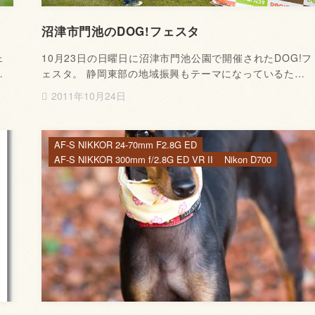
沼津市門池のDOG!フェスタ
ェ
10月23日の日曜日に沼津市門池公園で開催されたDOG!フ
…
ェスタ。 静岡東部の地域振興もテーマになっているた…
2011年10月24日
AF-S NIKKOR 24-70mm F2.8G ED
AF-S NIKKOR 300mm f/2.8G ED VR II
Nikon D700