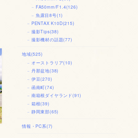
FA50mm/F1.4
(126)
魚露目8号
(1)
PENTAX K10D
(215)
撮影Tips
(38)
撮影機材の話題
(77)
地域
(525)
オーストラリア
(10)
丹那盆地
(38)
伊豆
(270)
函南町
(74)
南箱根ダイヤランド
(91)
箱根
(39)
静岡東部
(65)
情報・PC系
(7)