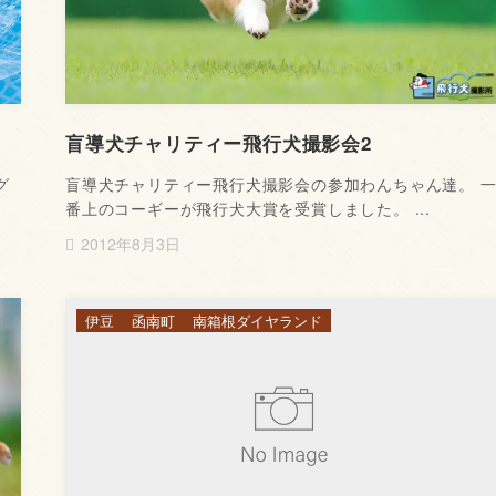
盲導犬チャリティー飛行犬撮影会2
グ
盲導犬チャリティー飛行犬撮影会の参加わんちゃん達。 
番上のコーギーが飛行犬大賞を受賞しました。 ...
2012年8月3日
伊豆
函南町
南箱根ダイヤランド