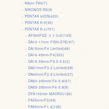
Nikon F90
(7)
NIKONOS RS
(9)
PENTAX istDS
(420)
PENTAX K-5
(35)
PENTAX K-x
(731)
AF360FGZ ストロボ
(153)
DA10-17mm FISH-EYE
(97)
DA15mm/F4 Limited
(48)
DA16-45mm/F4
(303)
DA18-55mm/F3.5-5.6
(2)
DA21mm/F3.2 Limited
(28)
DA40mm/F2.8 Limited
(27)
DA50-200mm/F4-5.6
(67)
DA55-300mm/F4-5.8
(8)
DFA100mm MACRO
(126)
FA35mm/F2
(69)
FA50mm/F1.4
(126)