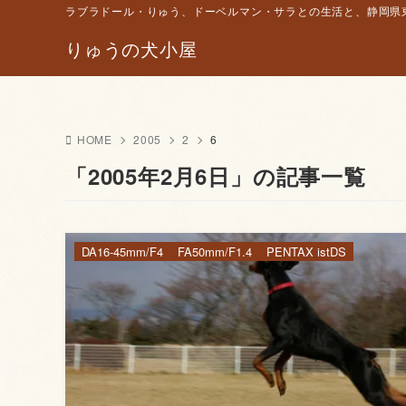
ラブラドール・りゅう、ドーベルマン・サラとの生活と、静岡県東
りゅうの犬小屋
HOME
2005
2
6
「2005年2月6日」の記事一覧
DA16-45mm/F4
FA50mm/F1.4
PENTAX istDS