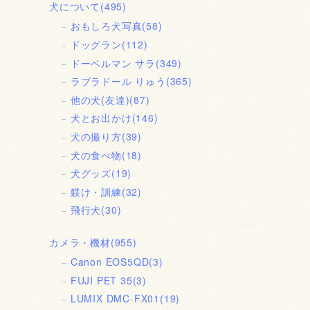
犬について
(495)
おもしろ犬写真
(58)
ドッグラン
(112)
ドーベルマン サラ
(349)
ラブラドール りゅう
(365)
他の犬(友達)
(87)
犬とお出かけ
(146)
犬の撮り方
(39)
犬の食べ物
(18)
犬グッズ
(19)
躾け・訓練
(32)
飛行犬
(30)
カメラ・機材
(955)
Canon EOS5QD
(3)
FUJI PET 35
(3)
LUMIX DMC-FX01
(19)