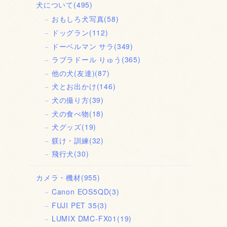
犬について
(495)
おもしろ犬写真
(58)
ドッグラン
(112)
ドーベルマン サラ
(349)
ラブラドール りゅう
(365)
他の犬(友達)
(87)
犬とお出かけ
(146)
犬の撮り方
(39)
犬の食べ物
(18)
犬グッズ
(19)
躾け・訓練
(32)
飛行犬
(30)
カメラ・機材
(955)
Canon EOS5QD
(3)
FUJI PET 35
(3)
LUMIX DMC-FX01
(19)