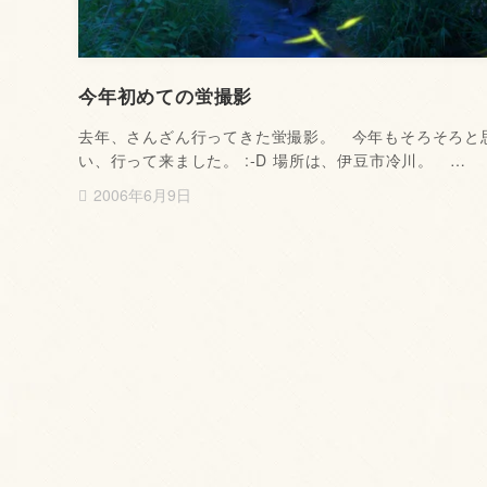
今年初めての蛍撮影
去年、さんざん行ってきた蛍撮影。 今年もそろそろと
い、行って来ました。 :-D 場所は、伊豆市冷川。 …
2006年6月9日