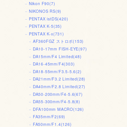
Nikon F90
(7)
NIKONOS RS
(9)
PENTAX istDS
(420)
PENTAX K-5
(35)
PENTAX K-x
(731)
AF360FGZ ストロボ
(153)
DA10-17mm FISH-EYE
(97)
DA15mm/F4 Limited
(48)
DA16-45mm/F4
(303)
DA18-55mm/F3.5-5.6
(2)
DA21mm/F3.2 Limited
(28)
DA40mm/F2.8 Limited
(27)
DA50-200mm/F4-5.6
(67)
DA55-300mm/F4-5.8
(8)
DFA100mm MACRO
(126)
FA35mm/F2
(69)
FA50mm/F1.4
(126)