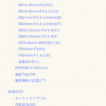
DA16-45mm/F4
(303)
DA18-55mm/F3.5-5.6
(2)
DA21mm/F3.2 Limited
(28)
DA40mm/F2.8 Limited
(27)
DA50-200mm/F4-5.6
(67)
DA55-300mm/F4-5.8
(8)
DFA100mm MACRO
(126)
FA35mm/F2
(69)
FA50mm/F1.4
(126)
魚露目8号
(1)
PENTAX K10D
(215)
撮影Tips
(38)
撮影機材の話題
(77)
地域
(525)
オーストラリア
(10)
丹那盆地
(38)