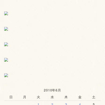
2010年6月
日
月
火
水
木
金
土
1
2
3
4
5