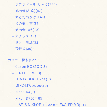
ラブラドール りゅう
(365)
他の犬(友達)
(87)
犬とお出かけ
(146)
犬の撮り方
(39)
犬の食べ物
(18)
犬グッズ
(19)
躾け・訓練
(32)
飛行犬
(30)
カメラ・機材
(955)
Canon EOS5QD
(3)
FUJI PET 35
(3)
LUMIX DMC-FX01
(19)
MINOLTA α7000
(2)
Nikon D4
(9)
Nikon D700
(185)
AF-S NIKKOR 16-35mm F4G ED VR
(11)