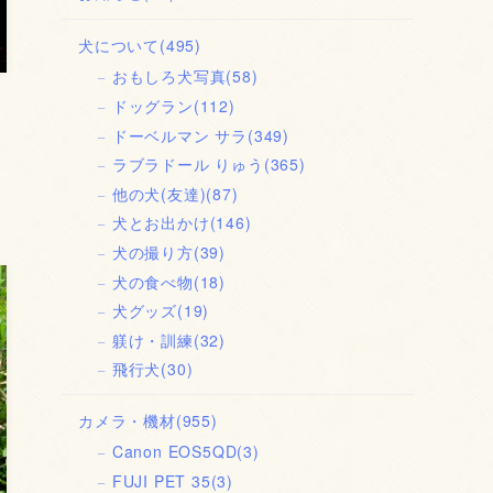
犬について
(495)
おもしろ犬写真
(58)
ドッグラン
(112)
ドーベルマン サラ
(349)
ラブラドール りゅう
(365)
他の犬(友達)
(87)
犬とお出かけ
(146)
犬の撮り方
(39)
犬の食べ物
(18)
犬グッズ
(19)
躾け・訓練
(32)
飛行犬
(30)
カメラ・機材
(955)
Canon EOS5QD
(3)
FUJI PET 35
(3)