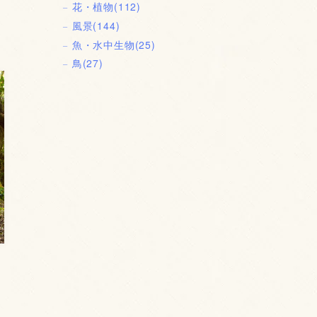
花・植物
(112)
風景
(144)
魚・水中生物
(25)
鳥
(27)