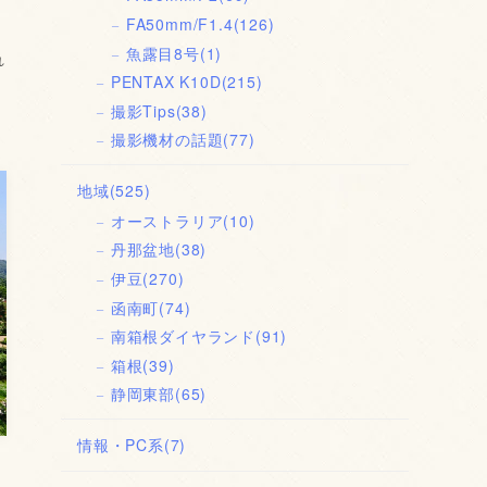
FA50mm/F1.4
(126)
魚露目8号
(1)
れ
PENTAX K10D
(215)
撮影Tips
(38)
撮影機材の話題
(77)
地域
(525)
オーストラリア
(10)
丹那盆地
(38)
伊豆
(270)
函南町
(74)
南箱根ダイヤランド
(91)
箱根
(39)
静岡東部
(65)
情報・PC系
(7)