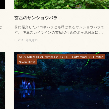
玄岳のサンショウバラ
は
前に紹介したハコネバラとも呼ばれるサンショウバラで
す。 伊豆スカイラインの玄岳IC付近の氷ヶ池付近に、…
2010年6月15日
AF-S NIKKOR 24-70mm F2.8G ED
DA21mm/F3.2 Limited
Nikon D700