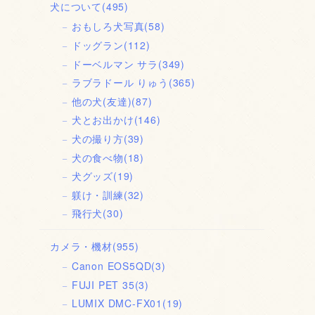
犬について
(495)
おもしろ犬写真
(58)
ドッグラン
(112)
ドーベルマン サラ
(349)
ラブラドール りゅう
(365)
他の犬(友達)
(87)
犬とお出かけ
(146)
犬の撮り方
(39)
犬の食べ物
(18)
犬グッズ
(19)
躾け・訓練
(32)
飛行犬
(30)
カメラ・機材
(955)
Canon EOS5QD
(3)
FUJI PET 35
(3)
LUMIX DMC-FX01
(19)