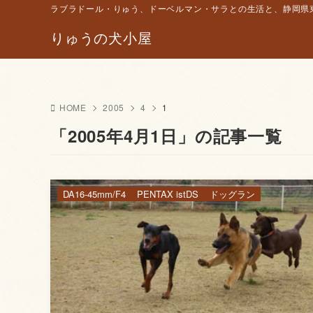
ラブラドール・りゅう、ドーベルマン・サラとの生活と、静岡県東
りゅうの犬小屋
HOME
2005
4
1
「2005年4月1日」の記事一覧
DA16-45mm/F4
PENTAX istDS
ドッグラン