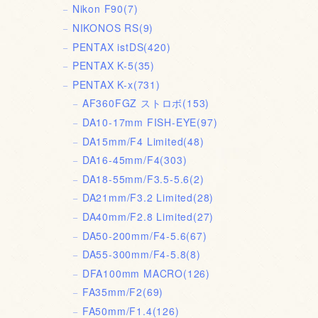
Nikon F90
(7)
NIKONOS RS
(9)
PENTAX istDS
(420)
PENTAX K-5
(35)
PENTAX K-x
(731)
AF360FGZ ストロボ
(153)
DA10-17mm FISH-EYE
(97)
DA15mm/F4 Limited
(48)
DA16-45mm/F4
(303)
DA18-55mm/F3.5-5.6
(2)
DA21mm/F3.2 Limited
(28)
DA40mm/F2.8 Limited
(27)
DA50-200mm/F4-5.6
(67)
DA55-300mm/F4-5.8
(8)
DFA100mm MACRO
(126)
FA35mm/F2
(69)
FA50mm/F1.4
(126)