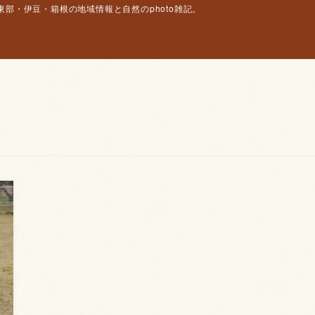
部・伊豆・箱根の地域情報と自然のphoto雑記。