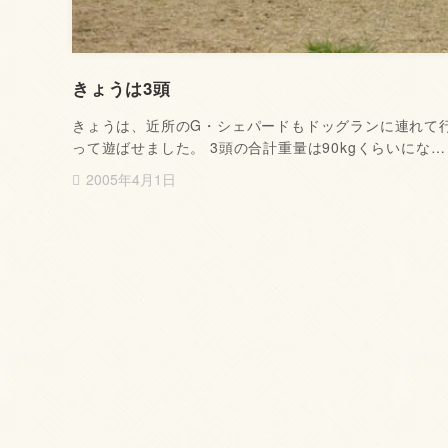
きょうは3頭
きょうは、近所のG・シェパードもドッグランに連れて
って遊ばせました。 3頭の合計重量は90kgくらいにな…
2005年4月1日