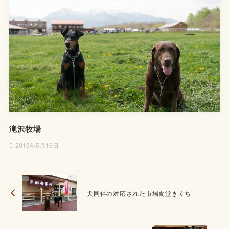
滝沢牧場
2013年5月16日
犬同伴の対応された市場食堂きくち