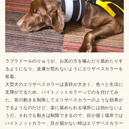
ラブラドールのりゅうが、お尻の方を噛んだり舐めたりす
るようになり、皮膚が荒れないようにエリザベスカラーを
装着。
大型犬のエリザベスカラーは直径が大きく、色々と生活に
支障がでるため、バイトノットカラーってのを付けてみ
た。首の動きを制限してエリザベスカラーのような効果が
でるようなのだけど、楽に舐められる場所には効かないよ
うだ。それでも動きは制限できるので、目が届く場所では
バイトノットカラー、目が届かない時はエリザベスカラー