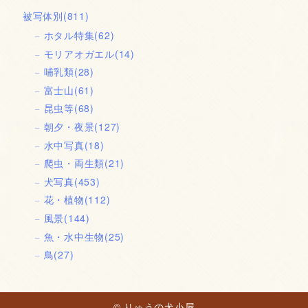
被写体別
(811)
ホタル特集
(62)
モリアオガエル
(14)
哺乳類
(28)
富士山
(61)
昆虫等
(68)
朝夕・夜景
(127)
水中写真
(18)
爬虫・両生類
(21)
犬写真
(453)
花・植物
(112)
風景
(144)
魚・水中生物
(25)
鳥
(27)
© りゅうの犬小屋