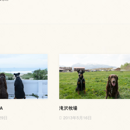
EA
滝沢牧場
29日
2013年5月16日