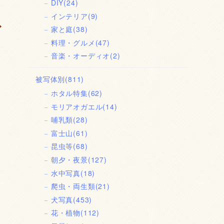
DIY
(24)
インテリア
(9)
家と庭
(38)
料理・グルメ
(47)
音楽・オーディオ
(2)
被写体別
(811)
ホタル特集
(62)
モリアオガエル
(14)
哺乳類
(28)
富士山
(61)
昆虫等
(68)
朝夕・夜景
(127)
水中写真
(18)
爬虫・両生類
(21)
犬写真
(453)
花・植物
(112)