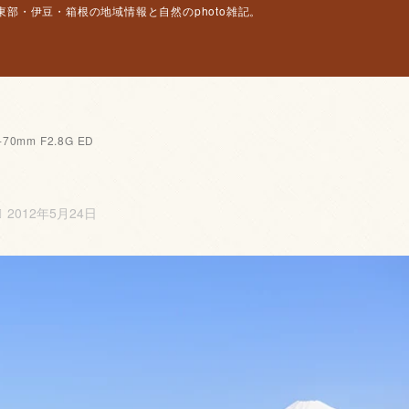
部・伊豆・箱根の地域情報と自然のphoto雑記。
-70mm F2.8G ED
2012年5月24日