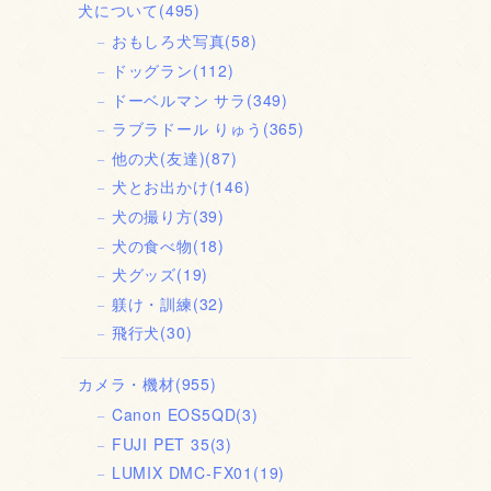
犬について
(495)
おもしろ犬写真
(58)
ドッグラン
(112)
ドーベルマン サラ
(349)
ラブラドール りゅう
(365)
他の犬(友達)
(87)
犬とお出かけ
(146)
犬の撮り方
(39)
犬の食べ物
(18)
犬グッズ
(19)
躾け・訓練
(32)
飛行犬
(30)
カメラ・機材
(955)
Canon EOS5QD
(3)
FUJI PET 35
(3)
LUMIX DMC-FX01
(19)