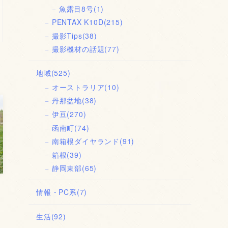
魚露目8号
(1)
PENTAX K10D
(215)
撮影Tips
(38)
撮影機材の話題
(77)
地域
(525)
オーストラリア
(10)
丹那盆地
(38)
伊豆
(270)
函南町
(74)
南箱根ダイヤランド
(91)
箱根
(39)
静岡東部
(65)
情報・PC系
(7)
生活
(92)