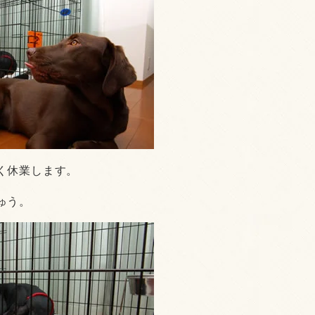
く休業します。
ゅう。