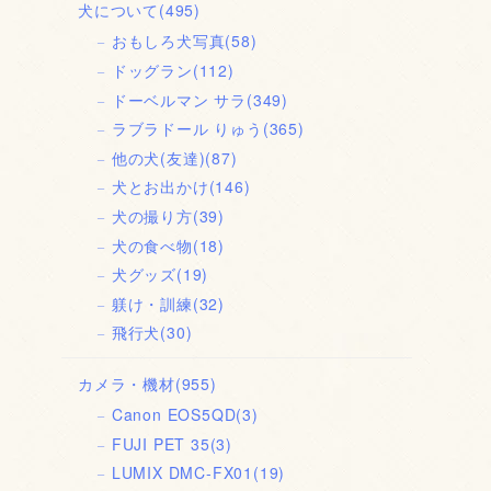
犬について
(495)
おもしろ犬写真
(58)
ドッグラン
(112)
ドーベルマン サラ
(349)
ラブラドール りゅう
(365)
他の犬(友達)
(87)
犬とお出かけ
(146)
犬の撮り方
(39)
犬の食べ物
(18)
犬グッズ
(19)
躾け・訓練
(32)
飛行犬
(30)
カメラ・機材
(955)
Canon EOS5QD
(3)
FUJI PET 35
(3)
LUMIX DMC-FX01
(19)