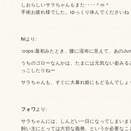
しおらしいサラちゃんもまた････＾ｍ＾
手術お疲れ様でした。ゆっくり休んでくださいね
hi
より:
:oops:最初みたとき、腰に湿布に見えて、あのJu
うちのゴローなんかは、たまには元気ない姿みる
っこしたりねー
サラちゃんも、すぐに大暴れ姫にもどるんでしょ
フォワ
より:
サラちゃんには、しんどい一日になってしまいま
飼い主にとっては大切な義務、というか必要なこ