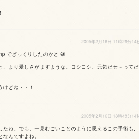
！
2005年2月16日 11時26分14
mp でぎっくりしたのかと 😀
と、より愛しさがますような。ヨシヨシ、元気だせ～ってだ
うけどね・・！
2005年2月16日 18時48分14
したね。でも、一見むごいことのように思えるこの手術も、
となんですよね。