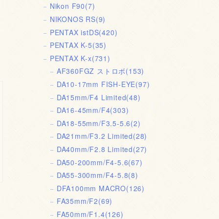
Nikon F90
(7)
NIKONOS RS
(9)
PENTAX istDS
(420)
PENTAX K-5
(35)
PENTAX K-x
(731)
AF360FGZ ストロボ
(153)
DA10-17mm FISH-EYE
(97)
DA15mm/F4 Limited
(48)
DA16-45mm/F4
(303)
DA18-55mm/F3.5-5.6
(2)
DA21mm/F3.2 Limited
(28)
DA40mm/F2.8 Limited
(27)
DA50-200mm/F4-5.6
(67)
DA55-300mm/F4-5.8
(8)
DFA100mm MACRO
(126)
FA35mm/F2
(69)
FA50mm/F1.4
(126)