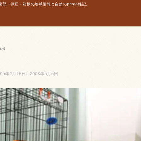
部・伊豆・箱根の地域情報と自然のphoto雑記。
ロボ
005年2月15日
2008年5月5日