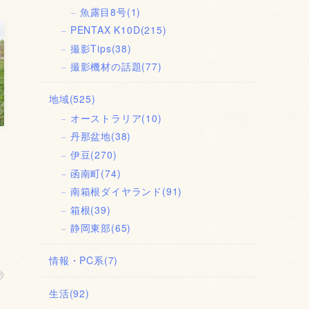
魚露目8号
(1)
PENTAX K10D
(215)
撮影Tips
(38)
撮影機材の話題
(77)
地域
(525)
オーストラリア
(10)
丹那盆地
(38)
伊豆
(270)
函南町
(74)
南箱根ダイヤランド
(91)
箱根
(39)
静岡東部
(65)
情報・PC系
(7)
秒
生活
(92)