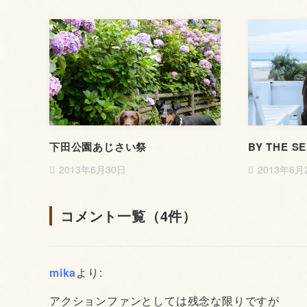
下田公園あじさい祭
BY THE S
2013年6月30日
2013年6月
コメント一覧（4件）
mika
より:
アクションファンとしては残念な限りですが