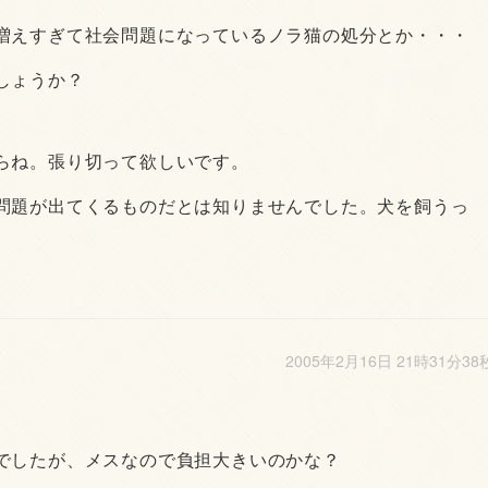
増えすぎて社会問題になっているノラ猫の処分とか・・・
しょうか？
らね。張り切って欲しいです。
問題が出てくるものだとは知りませんでした。犬を飼うっ
2005年2月16日 21時31分38
。
でしたが、メスなので負担大きいのかな？