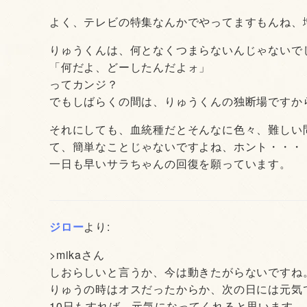
よく、テレビの特集なんかでやってますもんね、
りゅうくんは、何となくつまらないんじゃないで
「何だよ、どーしたんだよォ」
ってカンジ？
でもしばらくの間は、りゅうくんの独断場ですか
それにしても、血統種だとそんなに色々、難しい
て、簡単なことじゃないですよね、ホント・・・
一日も早いサラちゃんの回復を願っています。
ジロー
より:
>mikaさん
しおらしいと言うか、今は動きたがらないですね
りゅうの時はオスだったからか、次の日には元気
10日もすれば、元気になってくれると思います。