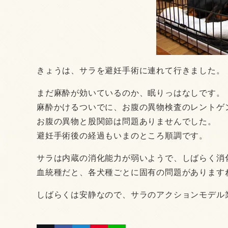
きょうは、サラを避妊手術に連れて行きました。
まだ麻酔が効いているのか、眠りっはなしです。
麻酔かけるついでに、お腹の異物検査のレントゲ
お腹の異物と股関節は問題ありませんでした。
避妊手術後の経過もいまのところ順調です。
サラは内蔵の消化能力が弱いようで、しばらく消
血統種だと、各犬種ごとに固有の問題がありますね
しばらくは安静なので、サラのアクションモデル業