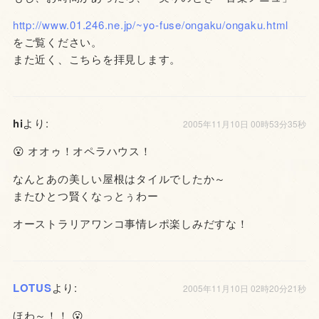
http://www.01.246.ne.jp/~yo-fuse/ongaku/ongaku.html
をご覧ください。
また近く、こちらを拝見します。
hi
より:
2005年11月10日 00時53分35秒
😮 オオゥ！オペラハウス！
なんとあの美しい屋根はタイルでしたか～
またひとつ賢くなっとぅわー
オーストラリアワンコ事情レポ楽しみだすな！
LOTUS
より:
2005年11月10日 02時20分21秒
ほわ～！！ 😮