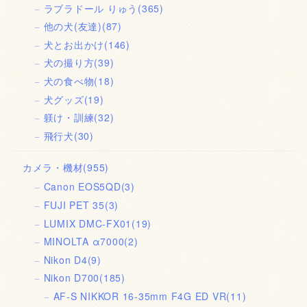
ラブラドール りゅう
(365)
他の犬(友達)
(87)
犬とお出かけ
(146)
犬の撮り方
(39)
犬の食べ物
(18)
犬グッズ
(19)
躾け・訓練
(32)
飛行犬
(30)
カメラ・機材
(955)
Canon EOS5QD
(3)
FUJI PET 35
(3)
LUMIX DMC-FX01
(19)
MINOLTA α7000
(2)
Nikon D4
(9)
Nikon D700
(185)
AF-S NIKKOR 16-35mm F4G ED VR
(11)