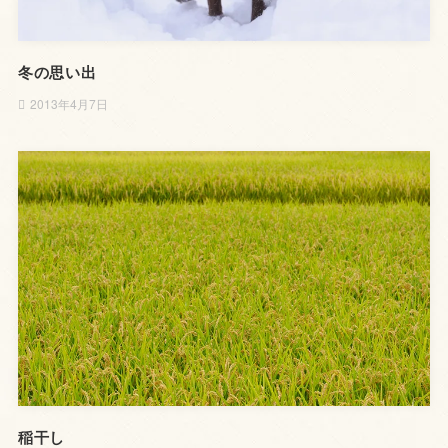
冬の思い出
2013年4月7日
稲干し