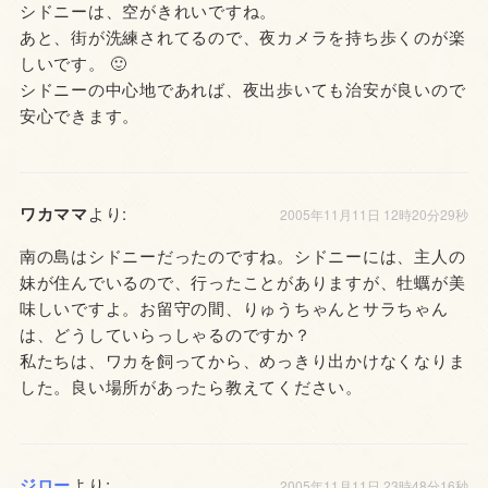
シドニーは、空がきれいですね。
あと、街が洗練されてるので、夜カメラを持ち歩くのが楽
しいです。 🙂
シドニーの中心地であれば、夜出歩いても治安が良いので
安心できます。
ワカママ
より:
2005年11月11日 12時20分29秒
南の島はシドニーだったのですね。シドニーには、主人の
妹が住んでいるので、行ったことがありますが、牡蠣が美
味しいですよ。お留守の間、りゅうちゃんとサラちゃん
は、どうしていらっしゃるのですか？
私たちは、ワカを飼ってから、めっきり出かけなくなりま
した。良い場所があったら教えてください。
ジロー
より:
2005年11月11日 23時48分16秒