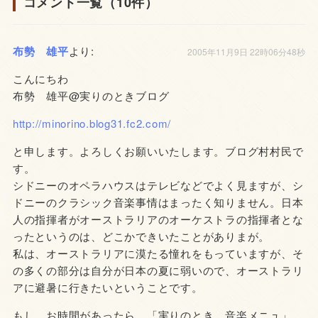
コメント一覧（10件）
布勢 雄平
より:
2005年11月9日 22時06分48秒
こんにちわ
布勢 雄平@実りのときブログ
http://minorino.blog31.fc2.com/
と申します。よろしくお願いいたします。ブログ村村民で
す。
シドニーのオペラハウスはテレビなどでよく見ますが、シ
ドニーのクラシック音楽事情はまったく知りません。日本
人の指揮者がオーストラリアのオーケストラの指揮者とな
ったというのは、どこかできいたことがありまが。
私は、オーストラリアに漠たる憧れをもっていますが、そ
の多くの部分は自分が日本の夏に弱いので、オーストラリ
アに避暑に行きたいということです。
もし、お時間があったら、「実りのとき 音楽メニュ」