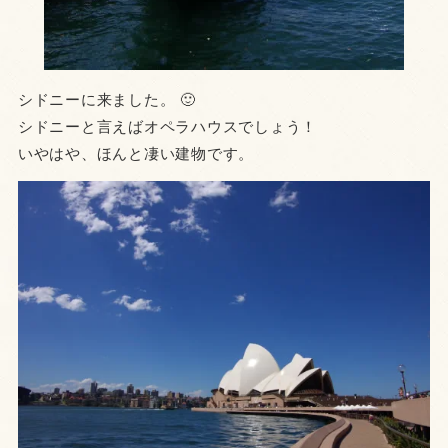
シドニーに来ました。 🙂
シドニーと言えばオペラハウスでしょう！
いやはや、ほんと凄い建物です。