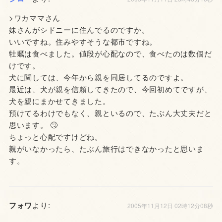
>ワカママさん
妹さんがシドニーに住んでるのですか。
いいですね。住みやすそうな都市ですね。
牡蠣は食べました。値段が心配なので、食べたのは数個だ
けです。
犬に関しては、今年から親を同居してるのですよ。
最近は、犬が親を信頼してきたので、今回初めてですが、
犬を親にまかせてきました。
預けてるわけでもなく、親といるので、たぶん大丈夫だと
思います。 🙄
ちょっと心配ですけどね。
親がいなかったら、たぶん旅行はできなかったと思いま
す。
フォワ
より:
2005年11月12日 02時12分08秒