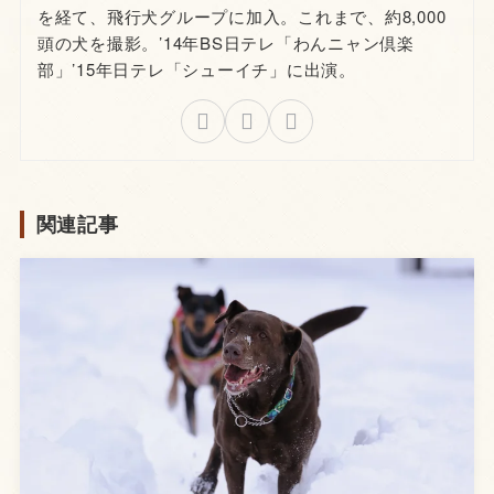
を経て、飛行犬グループに加入。これまで、約8,000
頭の犬を撮影。’14年BS日テレ「わんニャン倶楽
部」’15年日テレ「シューイチ」に出演。
関連記事