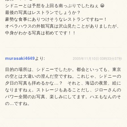
シドニーとは予想を上回る南っぷりでしたねぇ 😀
最後の写真はレストランでしょうか？
豪勢な食事にありつけそうなレストランですねー！
オペラハウスの外観写真は沢山見たことがありましたが、
中身がわかる写真は初めてです！！
murasaki4649
より:
2005年11月10日 03時33分37秒
目的の場所は、シドニーでしたか。都会といっても、東京
の空とは大違いの澄んだ空ですね。これじゃ、シドニーの
夕日の写真も拝めるかな…？ それと、海辺の夜景、絵に
なりますねぇ。ストレージもあることだし、ジローさんの
パワー全開のお写真、楽しみにしてます。ハエもなんのそ
の…ですね。