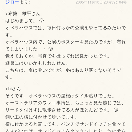
ジロー
より:
2005年11月10日 23時39分04秒
>布勢 雄平さん
はじめまして。 🙂
オペラハウスでは、毎日何らかの公演をやってるみたいで
す。
オペラハウス内で、公演のポスターを見たのですが、忘れ
てしまいました・・ 🙁
覚えておくか、写真でも撮ってれば良かったです。
避暑にはいいかもしれません。
こちらは、夏は暑いですが、冬はあまり寒くないそうで
す。
>hiさん
そうです、オペラハウスの屋根はタイル貼りでした。
オーストラリアのワンコ事情は、ちょっと見た感じでは、
リードを付けずに散歩させてる人がほとんどです。 🙄
飼い主の横に付かせて歩いてます。
横に付かせると言っても、ベンチでサンドイッチを食べて
る人がいれば、サンドイッチをクンクンしたり、他の犬を