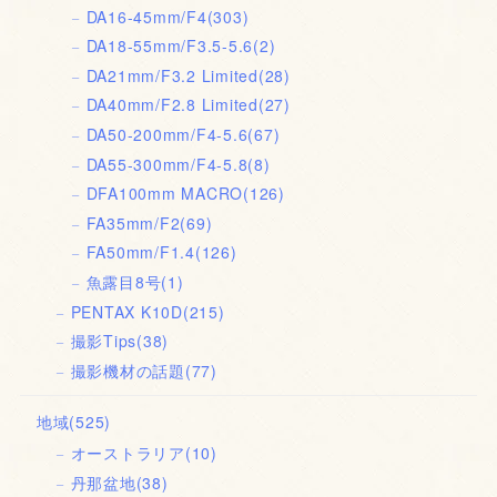
DA16-45mm/F4
(303)
DA18-55mm/F3.5-5.6
(2)
DA21mm/F3.2 Limited
(28)
DA40mm/F2.8 Limited
(27)
DA50-200mm/F4-5.6
(67)
DA55-300mm/F4-5.8
(8)
DFA100mm MACRO
(126)
FA35mm/F2
(69)
FA50mm/F1.4
(126)
魚露目8号
(1)
PENTAX K10D
(215)
撮影Tips
(38)
撮影機材の話題
(77)
地域
(525)
オーストラリア
(10)
丹那盆地
(38)