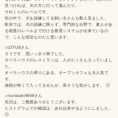
見つければ、犬の方に行って遊んだり。
それくらのレベルです。
街の中で、犬を訓練してる飼い主さんも数人見ました。
欧米では、犬の訓練に限らず、専門的な分野で、素人があ
る程度のレベルまで行ける教育システムが出来ているの
で、こんな状況なのだと思います。
>LOTUSさん
そうです、思いっきり南でした。
オペラハウスのレストランは、人がたくさん入っていまし
た。
オペラハウスの周りにある、オープンカフェも大人気で
す。
値段が怖くて入ってませんが、高そうな気がします。 🙄
>murasaki4649さん
先日は、ご教授ありがとうございます。
ヒストグラムでの確認は、あれ以来やるようにしました。
🙂