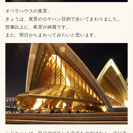
オペラハウスの夜景。
きょうは、夜景のロケハン目的で歩いてまわりました。
想像以上に、夜景が綺麗です。
また、明日からまわってみたいと思います。
シドニーへは、自分でプランを立てたのではなく、デビ夫