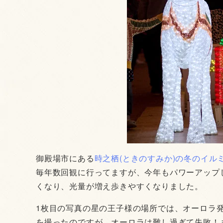
御殿場市にある
時之栖(ときのすみか)の冬のイルミネ
毎年数回観に行ってますが、今年もパワーアップ
くなり、光量が増え歩きやすくなりました。
1枚目の写真の星の王子様の場所では、オーロラ
を撮ったのですが、オーロラは難し過ぎて失敗！