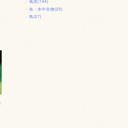
風景
(144)
魚・水中生物
(25)
鳥
(27)
2