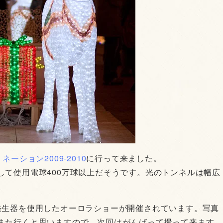
ーション2009-2010
に行って来ました。
して使用電球400万球以上だそうです。光のトンネルは幅広
発生器を使用したオーロラショーが開催されています。写真
また行くと思いますので、次回はがんばって撮って来ます。