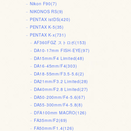
Nikon F90
(7)
NIKONOS RS
(9)
PENTAX istDS
(420)
PENTAX K-5
(35)
PENTAX K-x
(731)
AF360FGZ ストロボ
(153)
DA10-17mm FISH-EYE
(97)
DA15mm/F4 Limited
(48)
DA16-45mm/F4
(303)
DA18-55mm/F3.5-5.6
(2)
DA21mm/F3.2 Limited
(28)
DA40mm/F2.8 Limited
(27)
DA50-200mm/F4-5.6
(67)
DA55-300mm/F4-5.8
(8)
DFA100mm MACRO
(126)
FA35mm/F2
(69)
FA50mm/F1.4
(126)