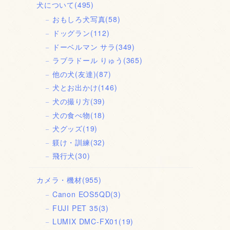
犬について
(495)
おもしろ犬写真
(58)
ドッグラン
(112)
ドーベルマン サラ
(349)
ラブラドール りゅう
(365)
他の犬(友達)
(87)
犬とお出かけ
(146)
犬の撮り方
(39)
犬の食べ物
(18)
犬グッズ
(19)
躾け・訓練
(32)
飛行犬
(30)
カメラ・機材
(955)
Canon EOS5QD
(3)
FUJI PET 35
(3)
LUMIX DMC-FX01
(19)