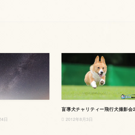
盲導犬チャリティー飛行犬撮影会
24日
2012年8月3日