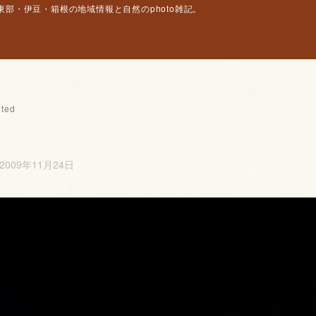
部・伊豆・箱根の地域情報と自然のphoto雑記。
ted
2009年11月24日