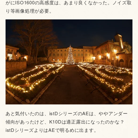
がにISO1600の高感度は、あまり良くなかった。ノイズ取
り等画像処理が必要。
あと気付いたのは、istDシリーズのAEは、ややアンダー
傾向があったけど、K10Dは適正露出になったのかな？
istDシリーズよりはAEで明るめに出ます。