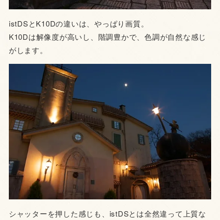
istDSとK10Dの違いは、やっぱり画質。
K10Dは解像度が高いし、階調豊かで、色調が自然な感じ
がします。
シャッターを押した感じも、istDSとは全然違って上質な