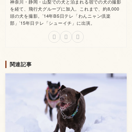
神奈川・静岡・山梨での犬と泊まれる宿での犬の撮影
を経て、飛行犬グループに加入。これまで、約8,000
頭の犬を撮影。’14年BS日テレ「わんニャン倶楽
部」’15年日テレ「シューイチ」に出演。
関連記事