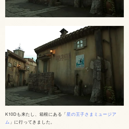
K10Dも来たし、箱根にある「
星の王子さまミュージア
ム
」に行ってきました。