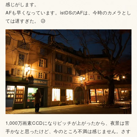
感じがします。
AFも早くなっています。istDSのAFは、今時のカメラとし
ては遅すぎた。 😥
1,000万画素CCDになりピッチが上がったから、夜景は苦
手かなと思ったけど、今のところ不満は感じません。さす