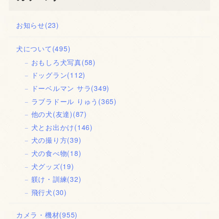
お知らせ
(23)
犬について
(495)
おもしろ犬写真
(58)
ドッグラン
(112)
ドーベルマン サラ
(349)
ラブラドール りゅう
(365)
他の犬(友達)
(87)
犬とお出かけ
(146)
犬の撮り方
(39)
犬の食べ物
(18)
犬グッズ
(19)
躾け・訓練
(32)
飛行犬
(30)
カメラ・機材
(955)