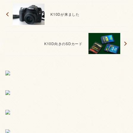
K10Dが来ました
K10D向きのSDカード