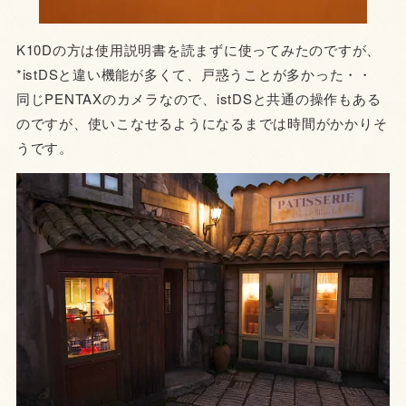
K10Dの方は使用説明書を読まずに使ってみたのですが、
*istDSと違い機能が多くて、戸惑うことが多かった・・
同じPENTAXのカメラなので、istDSと共通の操作もある
のですが、使いこなせるようになるまでは時間がかかりそ
うです。