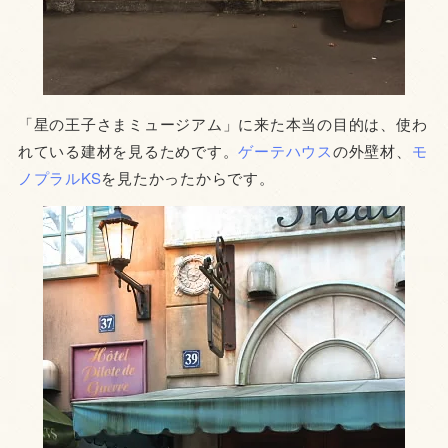
「星の王子さまミュージアム」に来た本当の目的は、使わ
れている建材を見るためです。
ゲーテハウス
の外壁材、
モ
ノプラルKS
を見たかったからです。