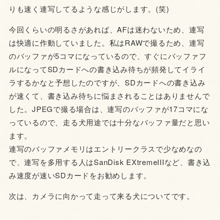
りも速く連写してるような感じがします。(笑)
今回くらいの明るさがあれば、AFは迷わないため、連写
は快適に作動していました。私はRAWで撮るため、連写
のバッファが5コマになっているので、すぐにバッファフ
ルになってSDカードへの書き込み待ちが頻発してイライ
ラするかなと予想したのですが、SDカードへの書き込み
が速くて、書き込み待ちに悩まされることはありませんで
した。JPEGで撮る場合は、連写のバッファが17コマにな
っているので、走る犬用途では十分なバッファ量だと思い
ます。
連写のバッファメモリはエントリークラスで少なめなの
で、連写を多用する人はSanDisk EXtremeIIIなど、書き込
み速度が速いSDカードをお勧めします。
次は、カメラに向かって走って来る犬についてです。