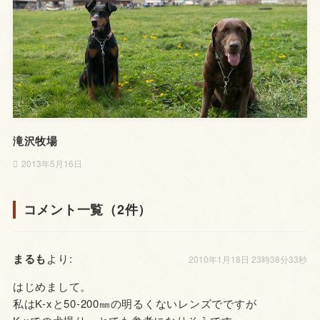
滝沢牧場
2013年5月16日
コメント一覧（2件）
まるも
より:
2010年1月18日 23時38分33秒
はじめまして。
私はK-xと50-200㎜の明るくないレンズでですが