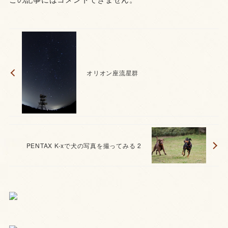
オリオン座流星群
PENTAX K-xで犬の写真を撮ってみる 2