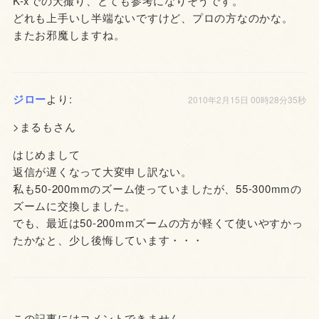
K-xでの犬撮り、とても参考になりそうです。
どれも上手いし半端ないですけど、プロの方なのかな。
またお邪魔しますね。
ジロー
より:
2010年2月15日 00時28分35秒
>まるもさん
はじめまして
返信が遅くなって大変申し訳ない。
私も50-200mmのズーム使っていましたが、55-300mmの
ズームに交換しました。
でも、最近は50-200mmズームの方が軽くて使いやすかっ
たかなと、少し後悔しています・・・
この記事にはコメントできません。