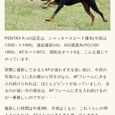
PENTAX K-xの設定は、シャッタースピード優先(今回は
1/500～1/1000)、連続撮影(Hi)、ISO感度AUTO(100-
1600)、AFモードAF.C、測距点オート5点、こんな感じで
やっています。
実際に撮影してみるとAFが迷わず犬を追い続け、今回の
写真のように犬の横から写すのなら、AFフレームに犬を
入れ続けられれば、ほとんどピントがあっていました。走
るのが速い犬の場合は、AFフレームに犬を入れ続けるの
が一番難しいのですが・・・
撮影した時間は午後3時、天候はくもり、これくらいの明
るさがあれば、AFまかせに走る犬を撮っても大丈夫。