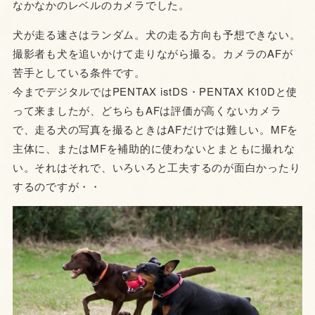
なかなかのレベルのカメラでした。
犬が走る速さはランダム。犬の走る方向も予想できない。
撮影者も犬を追いかけて走りながら撮る。カメラのAFが
苦手としている条件です。
今までデジタルではPENTAX istDS・PENTAX K10Dと使
って来ましたが、どちらもAFは評価が高くないカメラ
で、走る犬の写真を撮るときはAFだけでは難しい。MFを
主体に、またはMFを補助的に使わないとまともに撮れな
い。それはそれで、いろいろと工夫するのが面白かったり
するのですが・・