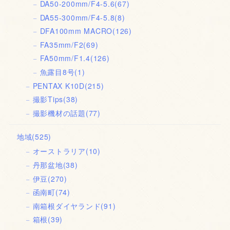
DA50-200mm/F4-5.6
(67)
DA55-300mm/F4-5.8
(8)
DFA100mm MACRO
(126)
FA35mm/F2
(69)
FA50mm/F1.4
(126)
魚露目8号
(1)
PENTAX K10D
(215)
撮影Tips
(38)
撮影機材の話題
(77)
地域
(525)
オーストラリア
(10)
丹那盆地
(38)
伊豆
(270)
函南町
(74)
南箱根ダイヤランド
(91)
箱根
(39)