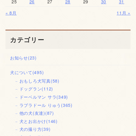
25
26
27
28
29
30
31
« 8月
11月 »
カテゴリー
お知らせ
(23)
犬について
(495)
おもしろ犬写真
(58)
ドッグラン
(112)
ドーベルマン サラ
(349)
ラブラドール りゅう
(365)
他の犬(友達)
(87)
犬とお出かけ
(146)
犬の撮り方
(39)