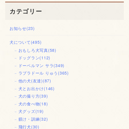
カテゴリー
お知らせ
(23)
犬について
(495)
おもしろ犬写真
(58)
ドッグラン
(112)
ドーベルマン サラ
(349)
ラブラドール りゅう
(365)
他の犬(友達)
(87)
犬とお出かけ
(146)
犬の撮り方
(39)
犬の食べ物
(18)
犬グッズ
(19)
躾け・訓練
(32)
飛行犬
(30)