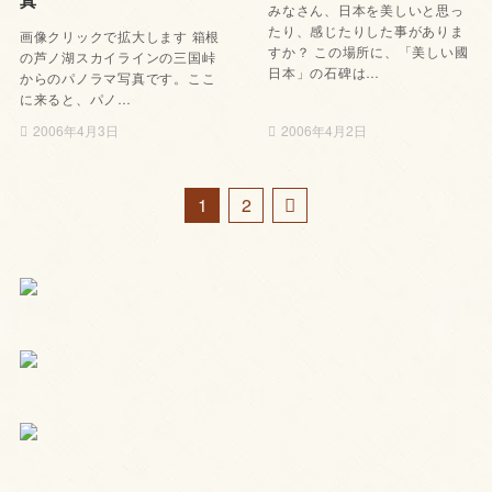
真
みなさん、日本を美しいと思っ
たり、感じたりした事がありま
画像クリックで拡大します 箱根
すか？ この場所に、「美しい國
の芦ノ湖スカイラインの三国峠
日本」の石碑は…
からのパノラマ写真です。ここ
に来ると、パノ…
2006年4月3日
2006年4月2日
1
2